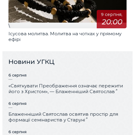
9 серпня,
20:00
\
Ісусова молитва. Молитва на чотках у прямому
ефірі
Новини УГКЦ
6 серпня
«Святкувати Преображення означає пережити
його з Христом», — Блаженніший Святослав
6 серпня
Блаженніший Святослав освятив простір для
формації семінаристів у Старуні
6 серпня