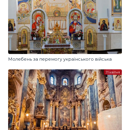
Молебень за перемогу українського війська
21 квітня