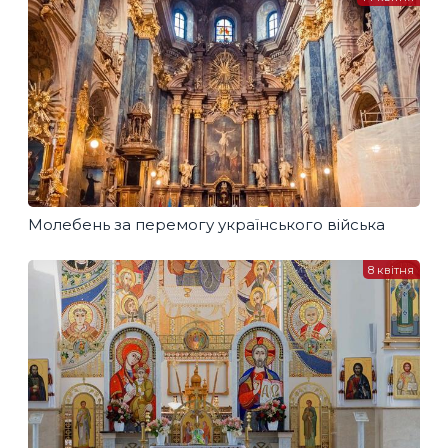
Молебень за перемогу українського війська
8 квітня