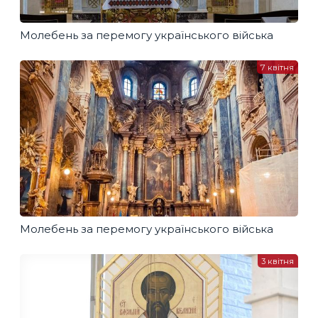
Молебень за перемогу українського війська
7 квітня
Молебень за перемогу українського війська
3 квітня