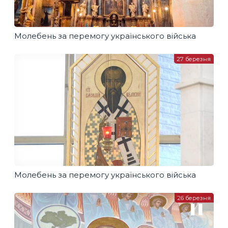
Молебень за перемогу українського війська
27 березня
Молебень за перемогу українського війська
26 березня