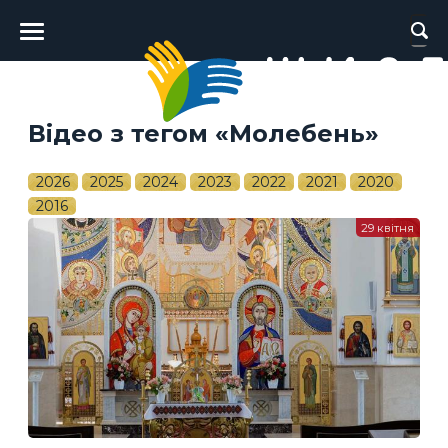
Головне
меню
Відео з тегом «Молебень»
2026
2025
2024
2023
2022
2021
2020
2016
29 квітня