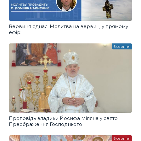
Вервиця єднає. Молитва на вервиці у прямому
ефірі
6 серпня
Проповідь владики Йосифа Міляна у свято
Преображення Господнього
6 серпня