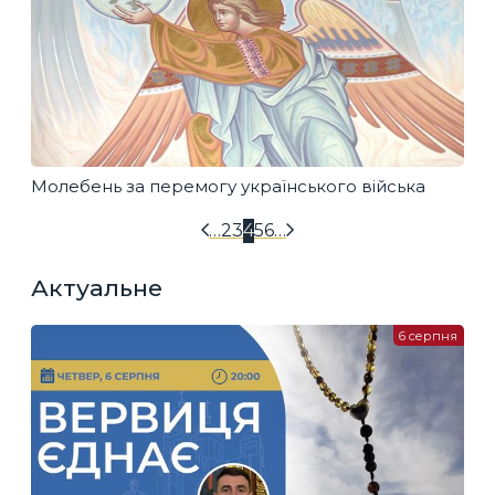
Молебень за перемогу українського війська
…
2
3
4
5
6
…
Актуальне
6 серпня