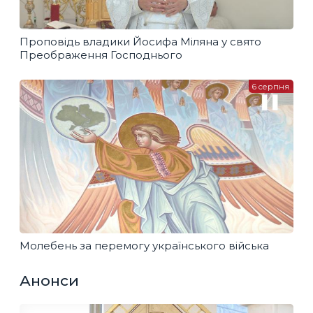
Проповідь владики Йосифа Міляна у свято
Преображення Господнього
6 серпня
Молебень за перемогу українського війська
Анонси