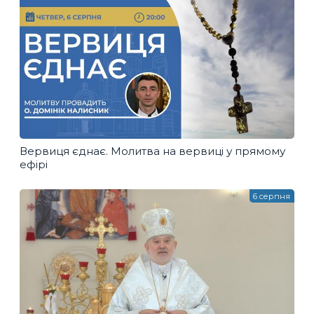
Вервиця єднає. Молитва на вервиці у прямому
ефірі
6 серпня