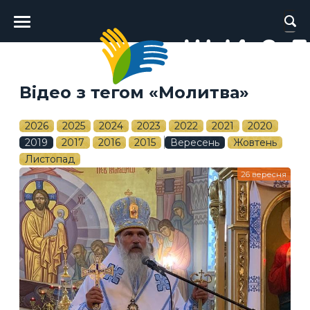
Головне
меню
Відео з тегом «Молитва»
2026
2025
2024
2023
2022
2021
2020
2019
2017
2016
2015
Вересень
Жовтень
Листопад
26 вересня