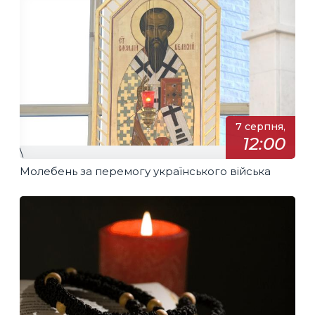
7 серпня,
12:00
\
Молебень за перемогу українського війська