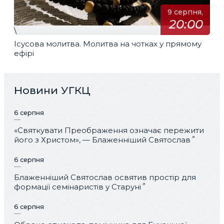
9 серпня,
20:00
\
Ісусова молитва. Молитва на чотках у прямому
ефірі
Новини УГКЦ
6 серпня
«Святкувати Преображення означає пережити
його з Христом», — Блаженніший Святослав
6 серпня
Блаженніший Святослав освятив простір для
формації семінаристів у Старуні
6 серпня