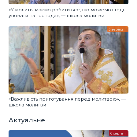
«У молитві маємо робити все, що можемо і тоді
уповати на Господа», — школа молитви
5 вересня
«Важливість приготування перед молитвою», —
школа молитви
Актуальне
6 серпня