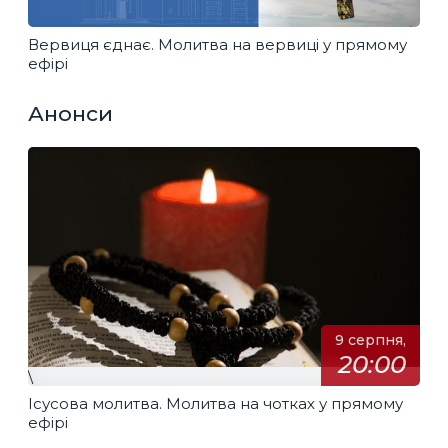
Вервиця єднає. Молитва на вервиці у прямому
ефірі
Анонси
9 серпня,
20:00
\
Ісусова молитва. Молитва на чотках у прямому
ефірі