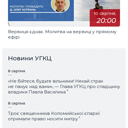
10 серпня,
20:00
\
Вервиця єднає. Молитва на вервиці у прямому
ефірі
Новини УГКЦ
8 серпня
«Не бійтеся, будьте вільними! Нехай страх
не панує над вами», — Глава УГКЦ про спадщину
владики Павла Василика
8 серпня
Троє священників Коломийської єпархії
отримали право носити митру