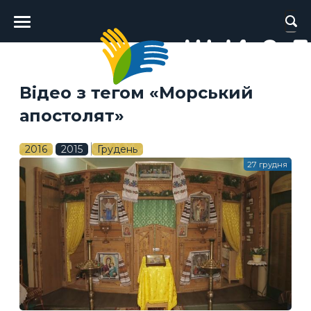
Головне
меню
Відео з тегом «Морський
апостолят»
2016
2015
Грудень
27 грудня