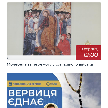
10 серпня,
12:00
\
Молебень за перемогу українського війська