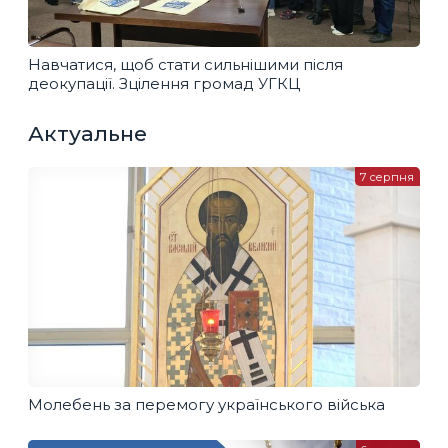
Навчатися, щоб стати сильнішими після
деокупації. Зцілення громад УГКЦ
Актуальне
7 серпня
Молебень за перемогу українського війська