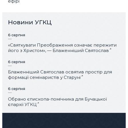
ефірі
Новини УГКЦ
6 серпня
«Святкувати Преображення означає пережити
його з Христом», — Блаженніший Святослав
6 серпня
Блаженніший Святослав освятив простір для
формації семінаристів у Старуні
6 серпня
Обрано єпископа-помічника для Бучацької
єпархії УГКЦ