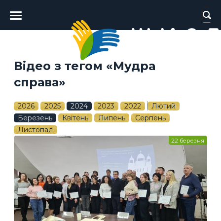
Головне
меню
Відео з тегом «Мудра
справа»
2026
2025
2024
2023
2022
Лютий
Березень
Квітень
Липень
Серпень
Листопад
22 березня