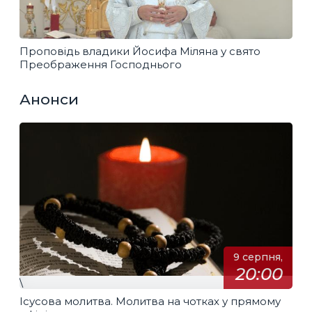
Проповідь владики Йосифа Міляна у свято
Преображення Господнього
Анонси
9 серпня,
20:00
\
Ісусова молитва. Молитва на чотках у прямому