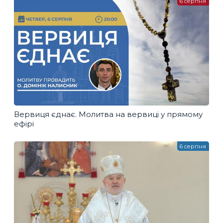
6 серпня
Вервиця єднає. Молитва на вервиці у прямому
ефірі
6 серпня