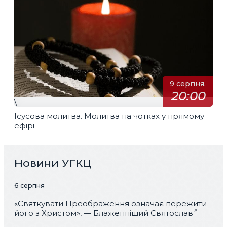
9 серпня,
20:00
\
Ісусова молитва. Молитва на чотках у прямому
ефірі
Новини УГКЦ
6 серпня
«Святкувати Преображення означає пережити
його з Христом», — Блаженніший Святослав