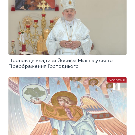
Проповідь владики Йосифа Міляна у свято
Преображення Господнього
6 серпня