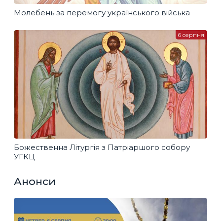
Молебень за перемогу українського війська
6 серпня
Божественна Літургія з Патріаршого собору
УГКЦ
Анонси