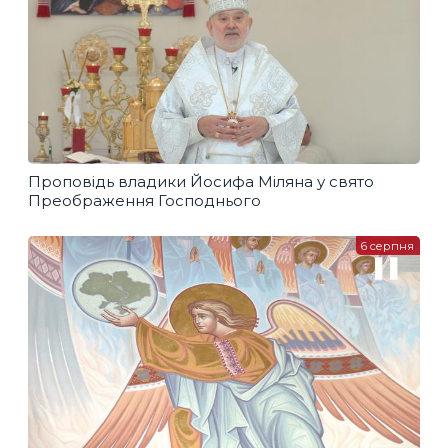
Проповідь владики Йосифа Міляна у свято
Преображення Господнього
6 серпня