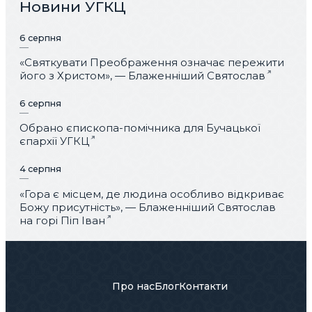
Новини УГКЦ
6 серпня
«Святкувати Преображення означає пережити
його з Христом», — Блаженніший Святослав
6 серпня
Обрано єпископа-помічника для Бучацької
єпархії УГКЦ
4 серпня
«Гора є місцем, де людина особливо відкриває
Божу присутність», — Блаженніший Святослав
на горі Піп Іван
Про нас
Блог
Контакти