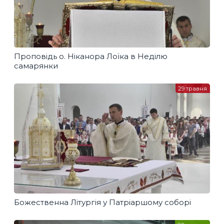
Проповідь о. Ніканора Лоїка в Неділю
самарянки
29 травня
Божественна Літургія у Патріаршому соборі