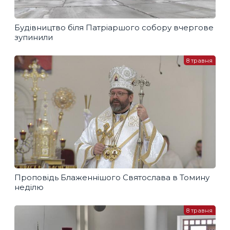
Будівництво біля Патріаршого собору вчергове
зупинили
8 травня
Проповідь Блаженнішого Святослава в Томину
неділю
8 травня