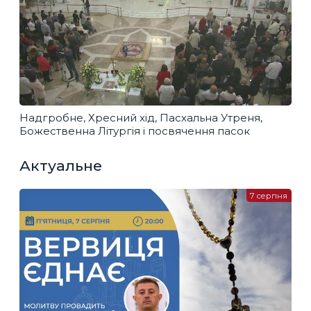
Надгробне, Хресний хід, Пасхальна Утреня,
Божественна Літургія і посвячення пасок
Актуальне
7 серпня