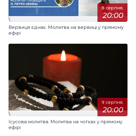
8 серпня,
20:00
\
Вервиця єднає. Молитва на вервиці у прямому
ефірі
9 серпня,
20:00
\
Ісусова молитва. Молитва на чотках у прямому
ефірі