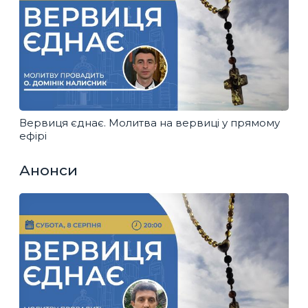
Вервиця єднає. Молитва на вервиці у прямому
ефірі
Анонси