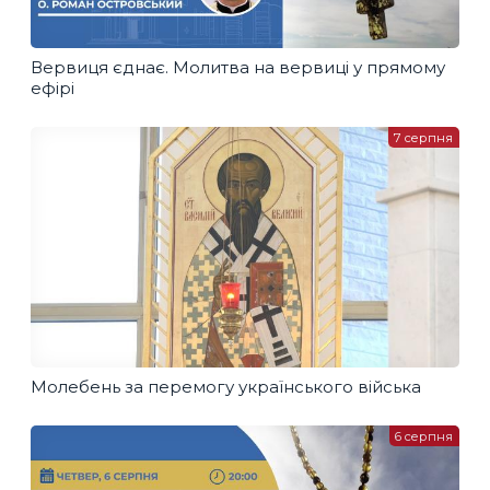
Вервиця єднає. Молитва на вервиці у прямому
ефірі
7 серпня
Молебень за перемогу українського війська
6 серпня