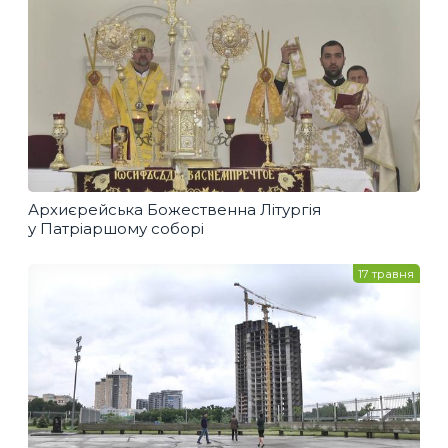
Архиєрейська Божественна Літургія
у Патріаршому соборі
17 травня