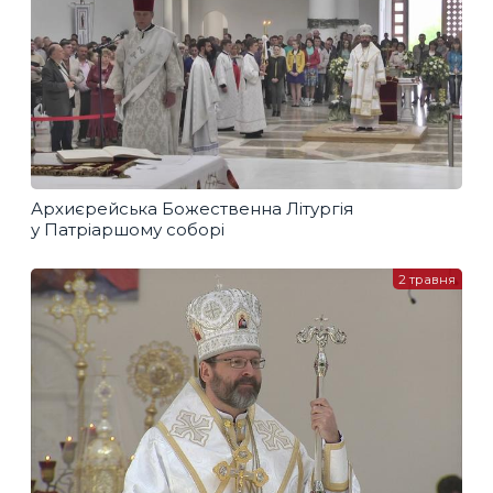
Архиєрейська Божественна Літургія
у Патріаршому соборі
2 травня