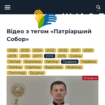
Головне
меню
Відео з тегом «Патріарший
Собор»
2026
2025
2024
2023
2022
2021
2020
2019
2018
2017
2016
2015
Січень
Лютий
Березень
Квітень
Травень
Червень
Липень
Серпень
Вересень
Жовтень
Листопад
Грудень
29 травня