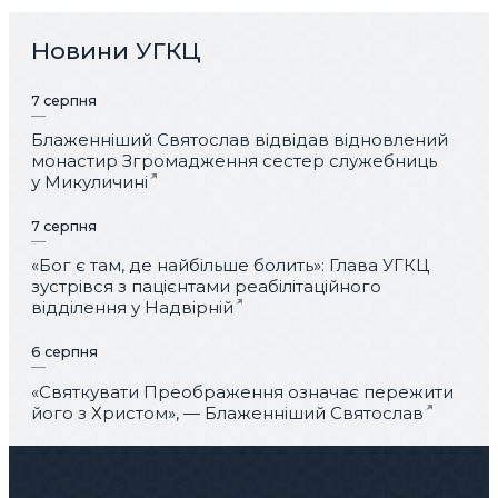
Новини УГКЦ
7 серпня
Блаженніший Святослав відвідав відновлений
монастир Згромадження сестер служебниць
у Микуличині
7 серпня
«Бог є там, де найбільше болить»: Глава УГКЦ
зустрівся з пацієнтами реабілітаційного
відділення у Надвірній
6 серпня
«Святкувати Преображення означає пережити
його з Христом», — Блаженніший Святослав