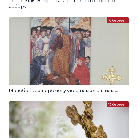
Трансляція Вечірні та Утрені з Патріаршого
собору
16 березня
Молебень за перемогу українського війська
15 березня