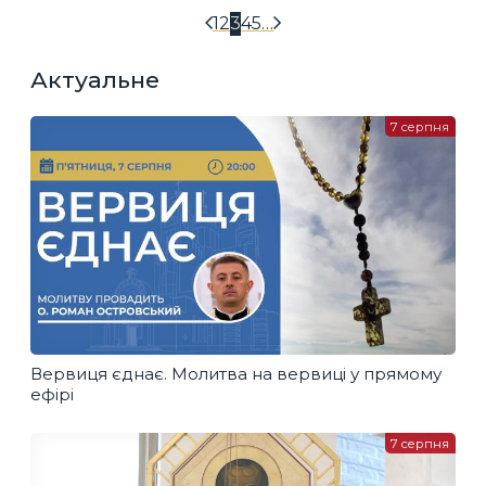
1
2
3
4
5
…
Актуальне
7 серпня
Вервиця єднає. Молитва на вервиці у прямому
ефірі
7 серпня