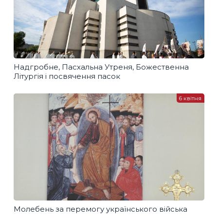
Надгробне, Пасхальна Утреня, Божественна
Літургія і посвячення пасок
6 квітня
Молебень за перемогу українського війська