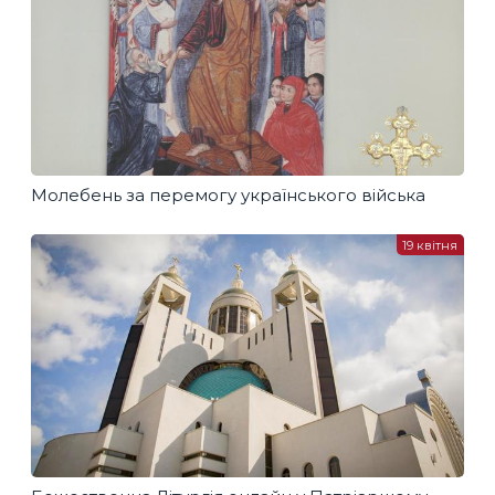
Молебень за перемогу українського війська
19 квітня