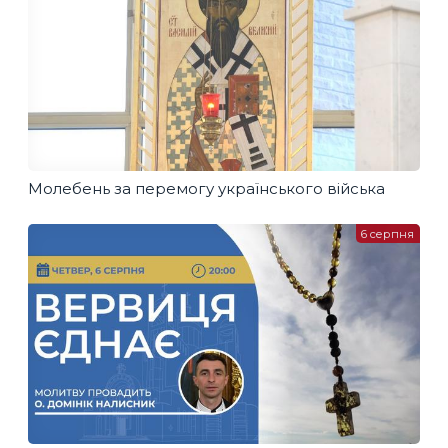
Молебень за перемогу українського війська
6 серпня