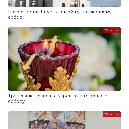
Божественна Літургія онлайн у Патріаршому
соборі
25 квітня
Трансляція Вечірні та Утрені з Патріаршого
собору
20 квітня