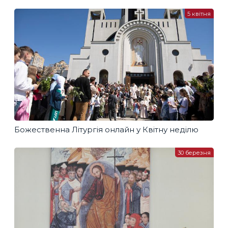
5 квітня
Божественна Літургія онлайн у Квітну неділю
30 березня