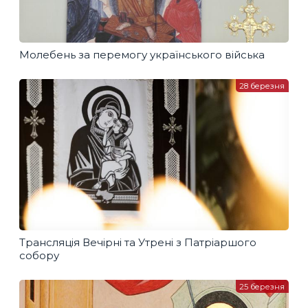
Молебень за перемогу українського війська
28 березня
Трансляція Вечірні та Утрені з Патріаршого
собору
25 березня