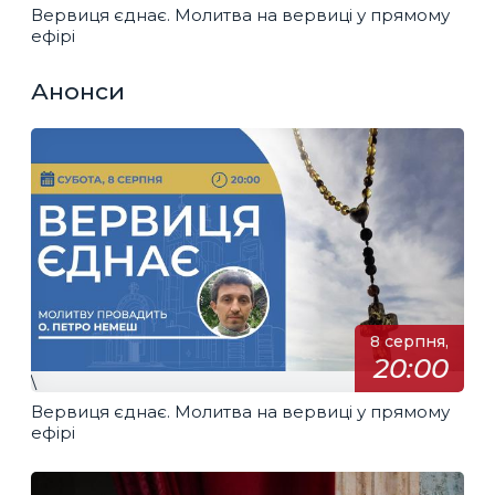
Вервиця єднає. Молитва на вервиці у прямому
ефірі
Анонси
8 серпня,
20:00
\
Вервиця єднає. Молитва на вервиці у прямому
ефірі