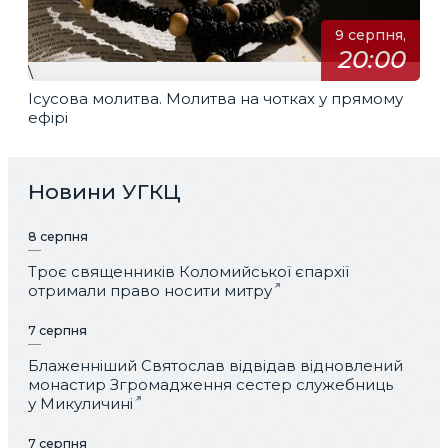
9 серпня,
20:00
\
Ісусова молитва. Молитва на чотках у прямому
ефірі
Новини УГКЦ
8 серпня
Троє священників Коломийської єпархії
отримали право носити митру
7 серпня
Блаженніший Святослав відвідав відновлений
монастир Згромадження сестер служебниць
у Микуличині
7 серпня