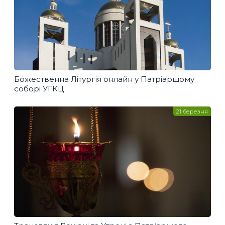
Божественна Літургія онлайн у Патріаршому
соборі УГКЦ
21 березня