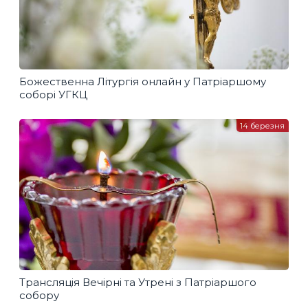
Божественна Літургія онлайн у Патріаршому
соборі УГКЦ
14 березня
Трансляція Вечірні та Утрені з Патріаршого
собору