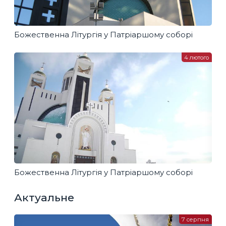
Божественна Літургія у Патріаршому соборі
4 лютого
Божественна Літургія у Патріаршому соборі
Актуальне
7 серпня