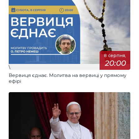
8 серпня,
20:00
\
Вервиця єднає. Молитва на вервиці у прямому
ефірі