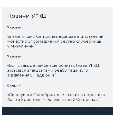
Новини УГКЦ
7 серпня
Блаженніший Святослав відвідав відновлений
монастир Згромадження сестер служебниць
у Микуличині
7 серпня
«Бог є там, де найбільше болить»: Глава УГКЦ
зустрівся з пацієнтами реабілітаційного
відділення у Надвірній
6 серпня
«Святкувати Преображення означає пережити
його з Христом», — Блаженніший Святослав