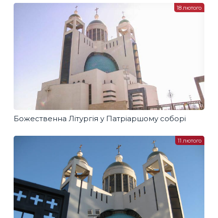
18 лютого
Божественна Літургія у Патріаршому соборі
11 лютого