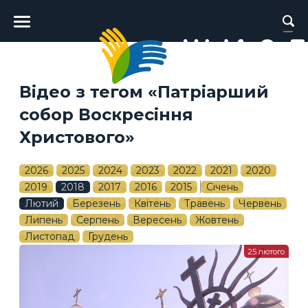
Головне
меню
Відео з тегом «Патріарший
собор Воскресіння
Христового»
2026
2025
2024
2023
2022
2021
2020
2019
2018
2017
2016
2015
Січень
Лютий
Березень
Квітень
Травень
Червень
Липень
Серпень
Вересень
Жовтень
Листопад
Грудень
25 лютого