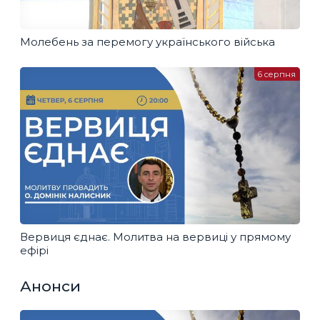
Молебень за перемогу українського війська
6 серпня
Вервиця єднає. Молитва на вервиці у прямому
ефірі
Анонси