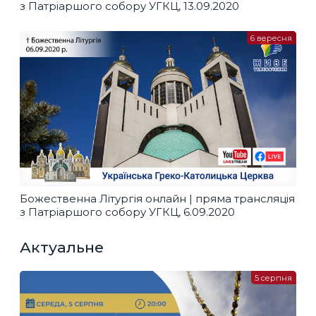
з Патріаршого собору УГКЦ, 13.09.2020
6 вересня
Божественна Літургія онлайн | пряма трансляція
з Патріаршого собору УГКЦ, 6.09.2020
Актуальне
5 серпня