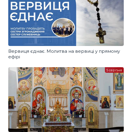
Вервиця єднає. Молитва на вервиці у прямому
ефірі
5 серпня