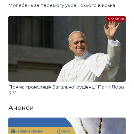
Молебень за перемогу українського війська
5 серпня
Пряма трансляція Загальної аудієнції Папи Лева
XIV
Анонси