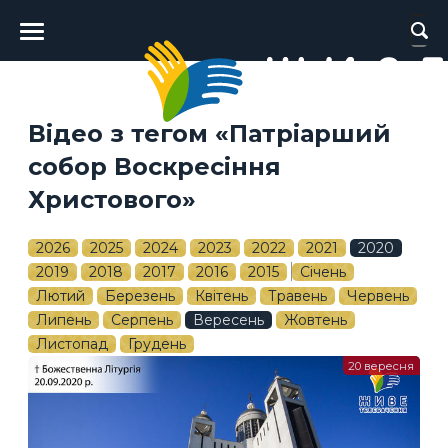
Головне
меню
Відео з тегом «Патріарший
собор Воскресіння
Христового»
2026
2025
2024
2023
2022
2021
2020
2019
2018
2017
2016
2015
Січень
Лютий
Березень
Квітень
Травень
Червень
Липень
Серпень
Вересень
Жовтень
Листопад
Грудень
20 вересня