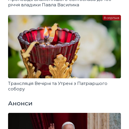
річчя владики Павла Василика
8 серпня
Трансляція Вечірні та Утрені з Патріаршого
собору
Анонси