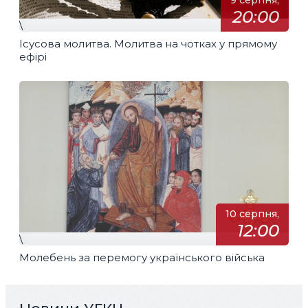
9 серпня,
20:00
\
Ісусова молитва. Молитва на чотках у прямому
ефірі
10 серпня,
12:00
\
Молебень за перемогу українського війська