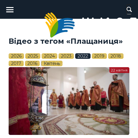
Головне
меню
Відео з тегом «Плащаниця»
2026
2025
2024
2023
2022
2019
2018
2017
2016
Квітень
22 квітня