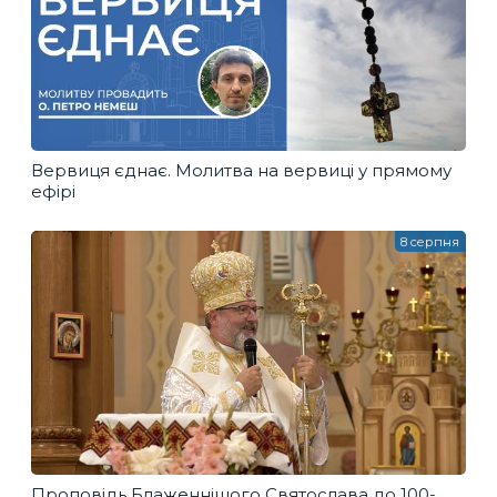
Вервиця єднає. Молитва на вервиці у прямому
ефірі
8 серпня
Проповідь Блаженнішого Святослава до 100-