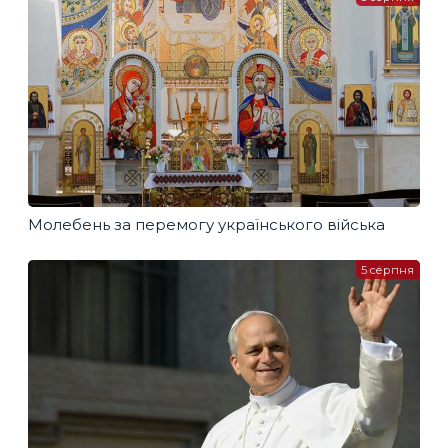
Молебень за перемогу українського війська
5 серпня