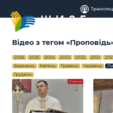
Живе
Трансляц
телебачен
Відео з тегом «Проповідь
2026
2025
2024
2023
2022
2021
202
Березень
Квітень
Травень
Червень
Ли
Грудень
31 липня