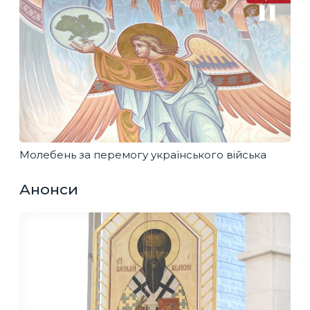
Молебень за перемогу українського війська
Анонси