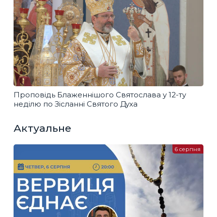
Проповідь Блаженнішого Святослава у 12-ту
неділю по Зісланні Святого Духа
Актуальне
6 серпня