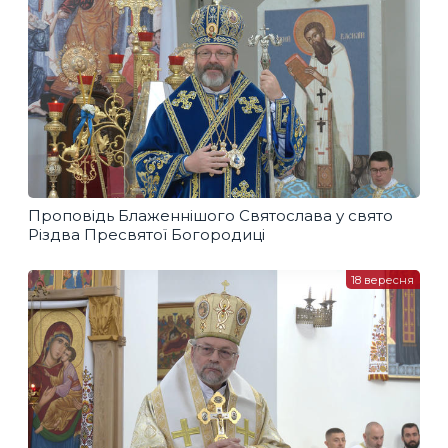
Проповідь Блаженнішого Святослава у свято
Різдва Пресвятої Богородиці
18 вересня