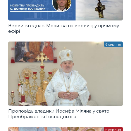
Вервиця єднає. Молитва на вервиці у прямому
ефірі
6 серпня
Проповідь владики Йосифа Міляна у свято
Преображення Господнього
6 серпня