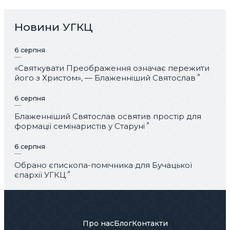
Новини УГКЦ
6 серпня
«Святкувати Преображення означає пережити
його з Христом», — Блаженніший Святослав
6 серпня
Блаженніший Святослав освятив простір для
формації семінаристів у Старуні
6 серпня
Обрано єпископа-помічника для Бучацької
єпархії УГКЦ
Про нас
Блог
Контакти