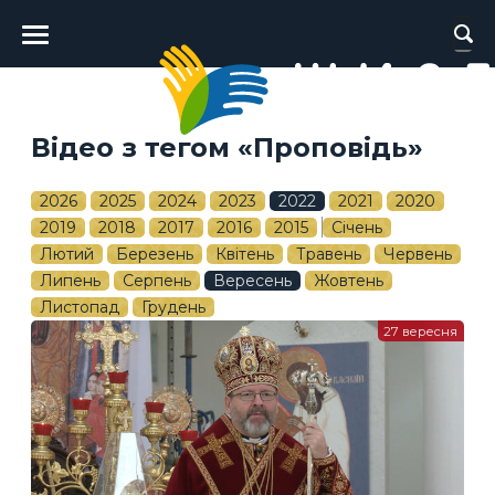
Головне
меню
Відео з тегом «Проповідь»
2026
2025
2024
2023
2022
2021
2020
2019
2018
2017
2016
2015
Січень
Лютий
Березень
Квітень
Травень
Червень
Липень
Серпень
Вересень
Жовтень
Листопад
Грудень
27 вересня