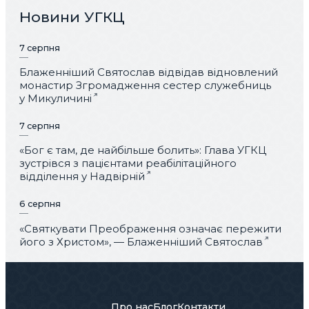
Новини УГКЦ
7 серпня
Блаженніший Святослав відвідав відновлений
монастир Згромадження сестер служебниць
у Микуличині
7 серпня
«Бог є там, де найбільше болить»: Глава УГКЦ
зустрівся з пацієнтами реабілітаційного
відділення у Надвірній
6 серпня
«Святкувати Преображення означає пережити
його з Христом», — Блаженніший Святослав
Про нас
Блог
Контакти