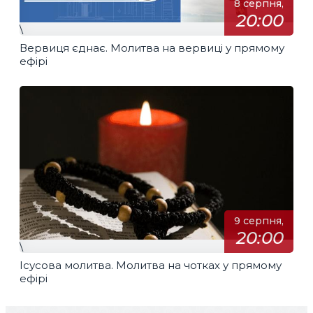
8 серпня,
20:00
\
Вервиця єднає. Молитва на вервиці у прямому
ефірі
9 серпня,
20:00
\
Ісусова молитва. Молитва на чотках у прямому
ефірі