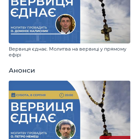
Вервиця єднає. Молитва на вервиці у прямому
ефірі
Анонси