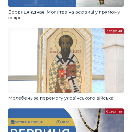
Вервиця єднає. Молитва на вервиці у прямому
ефірі
7 серпня
Молебень за перемогу українського війська
6 серпня