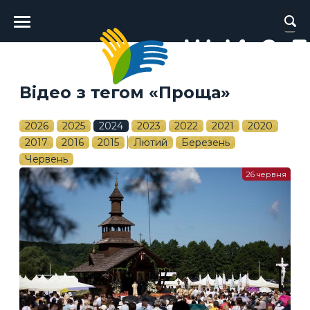
Головне
меню
Відео з тегом «Проща»
2026
2025
2024
2023
2022
2021
2020
2017
2016
2015
Лютий
Березень
Червень
26 червня