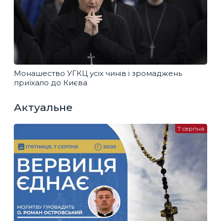
Монашество УГКЦ усіх чинів і зромаджень
приїхало до Києва
Актуальне
7 серпня