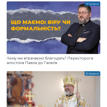
10 травня
Чому ми втрачаємо благодать? Пересторога
апостола Павла до Галатів
10 травня