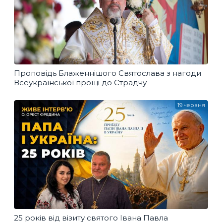
Проповідь Блаженнішого Святослава з нагоди
Всеукраїнської прощі до Страдчу
19 червня
25 років від візиту святого Івана Павла