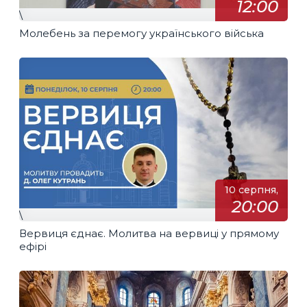
12:00
\
Молебень за перемогу українського війська
10 серпня,
20:00
\
Вервиця єднає. Молитва на вервиці у прямому
ефірі