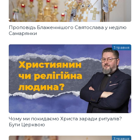
Проповідь Блаженнішого Святослава у неділю
Самарянки
3 травня
Чому ми покидаємо Христа заради ритуалів?
Бути Церквою
3 травня