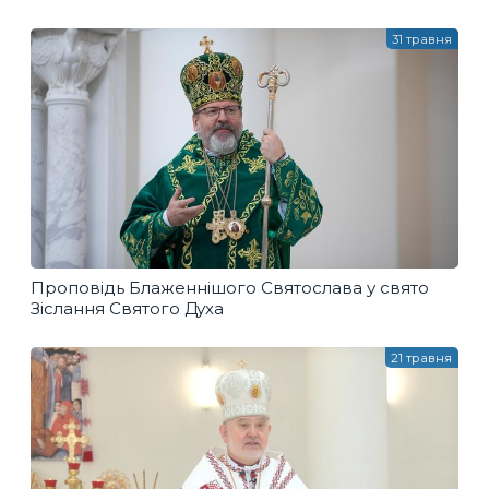
31 травня
Проповідь Блаженнішого Святослава у свято
Зіслання Святого Духа
21 травня