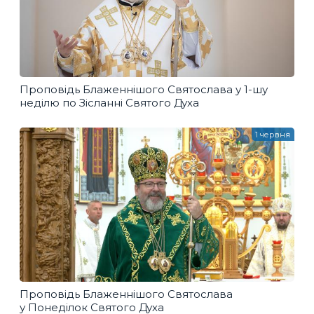
Проповідь Блаженнішого Святослава у 1-шу
неділю по Зісланні Святого Духа
1 червня
Проповідь Блаженнішого Святослава
у Понеділок Святого Духа