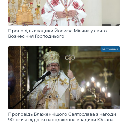
Проповідь владики Йосифа Міляна у свято
Вознесіння Господнього
14 травня
Проповідь Блаженнішого Святослава з нагоди
90-річчя від дня народження владики Юліана
Вороновського