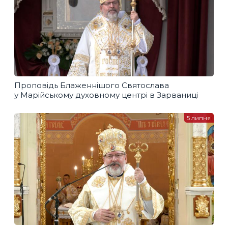
Проповідь Блаженнішого Святослава
у Марійському духовному центрі в Зарваниці
5 липня