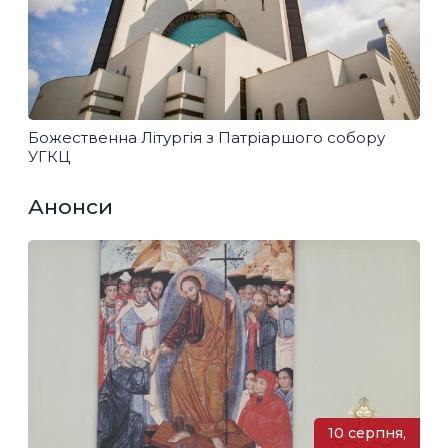
Божественна Літургія з Патріаршого собору
УГКЦ
Анонси
10 серпня,