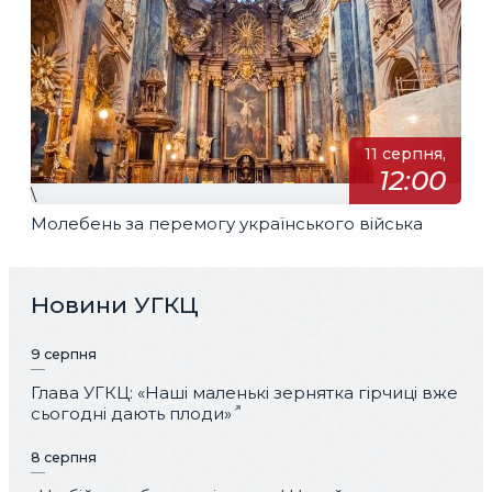
11 серпня,
12:00
\
Молебень за перемогу українського війська
Новини УГКЦ
9 серпня
Глава УГКЦ: «Наші маленькі зернятка гірчиці вже
сьогодні дають плоди»
8 серпня