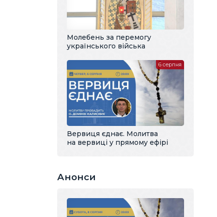
Молебень за перемогу
українського війська
6 серпня
Вервиця єднає. Молитва
на вервиці у прямому ефірі
Анонси