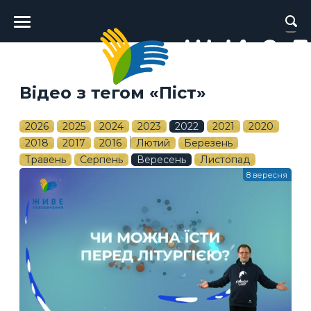
Головне
меню
Відео з тегом «Піст»
2026
2025
2024
2023
2022
2021
2020
2018
2017
2016
Лютий
Березень
Травень
Серпень
Вересень
Листопад
8 вересня