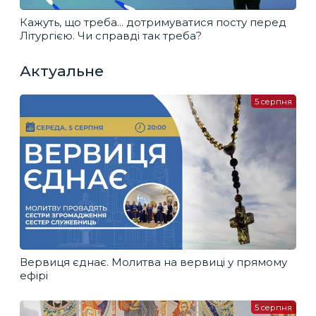
Кажуть, що треба... дотримуватися посту перед
Літургією. Чи справді так треба?
Актуальне
5 серпня
Вервиця єднає. Молитва на вервиці у прямому
ефірі
5 серпня