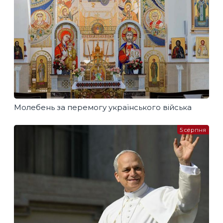
Молебень за перемогу українського війська
5 серпня