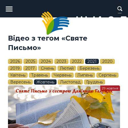
Головне
меню
Відео з тегом «Святе
Письмо»
2026
2025
2024
2023
2022
2021
2020
2019
2017
Січень
Лютий
Березень
Квітень
Травень
Червень
Липень
Серпень
Вересень
Жовтень
Листопад
Грудень
29 жовтня