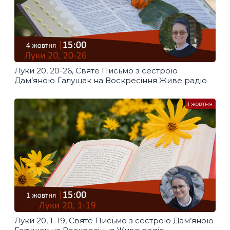
Луки 20, 20-26, Святе Письмо з сестрою
Дам’яною Галущак​ на Воскресіння Живе радіо
1 жовтня
Луки 20, 1–19, Святе Письмо з сестрою Дам’яною