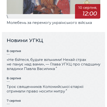
10 серпня,
12:00
\
Молебень за перемогу українського війська
Новини УГКЦ
8 серпня
«Не бійтеся, будьте вільними! Нехай страх
не панує над вами», — Глава УГКЦ про спадщину
владики Павла Василика
8 серпня
Троє священників Коломийської єпархії
отримали право носити митру
7 серпня