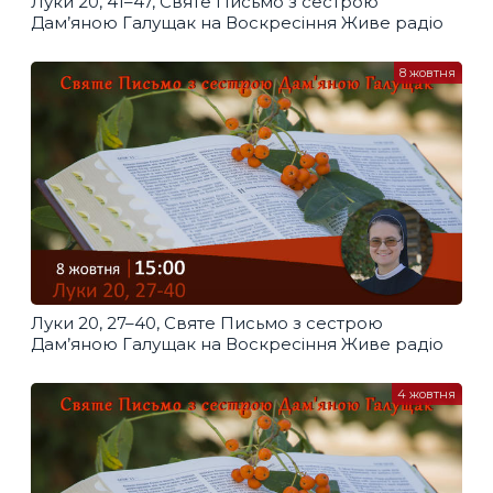
Луки 20, 41–47, Святе Письмо з сестрою
Дам’яною Галущак​ на Воскресіння Живе радіо
8 жовтня
Луки 20, 27–40, Святе Письмо з сестрою
Дам’яною Галущак​ на Воскресіння Живе радіо
4 жовтня