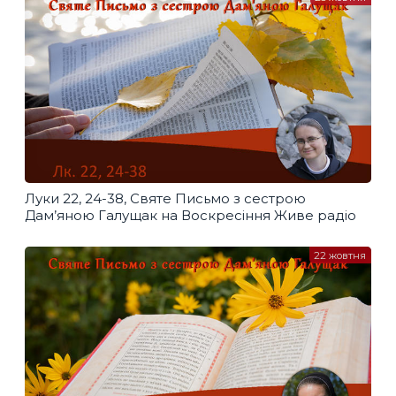
Луки 22, 24-38, Святе Письмо з сестрою
Дам’яною Галущак​ на Воскресіння Живе радіо
22 жовтня