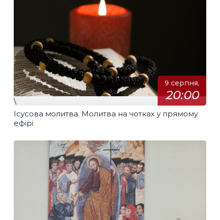
9 серпня,
20:00
\
Ісусова молитва. Молитва на чотках у прямому
ефірі