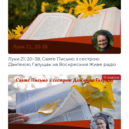
Луки 21, 20–38, Святе Письмо з сестрою
Дам’яною Галущак​ на Воскресіння Живе радіо
15 жовтня