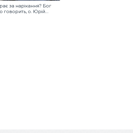
рає за нарікання? Бог
о говорить, о. Юрій