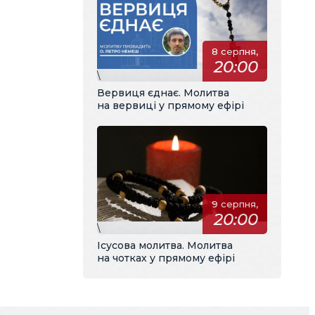
8 серпня,
20:00
\
Вервиця єднає. Молитва
на вервиці у прямому ефірі
9 серпня,
20:00
\
Ісусова молитва. Молитва
на чотках у прямому ефірі