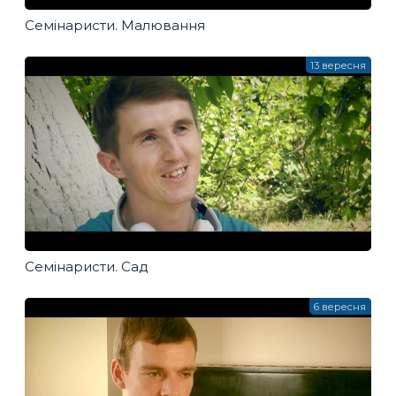
Семінаристи. Малювання
13 вересня
Семінаристи. Сад
6 вересня