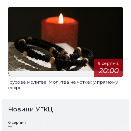
9 серпня,
20:00
\
Ісусова молитва. Молитва на чотках у прямому
ефірі
Новини УГКЦ
6 серпня