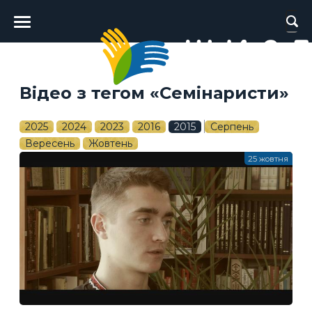
Головне
меню
Відео з тегом «Семінаристи»
2025
2024
2023
2016
2015
Серпень
Вересень
Жовтень
25 жовтня