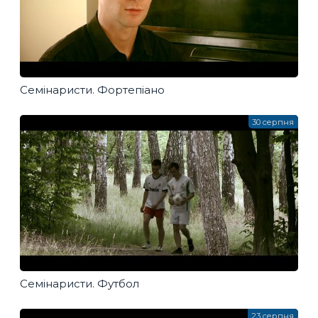
Семінаристи. Фортепіано
30 серпня
Семінаристи. Футбол
23 серпня