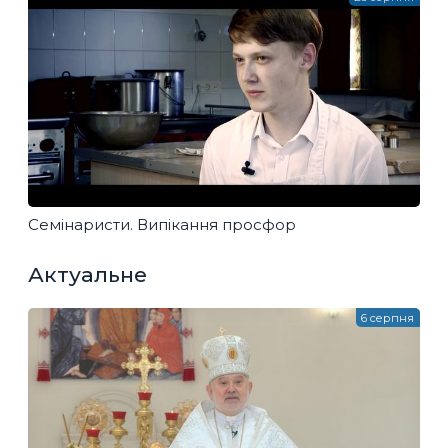
Семінаристи. Випікання просфор
Актуальне
6 серпня