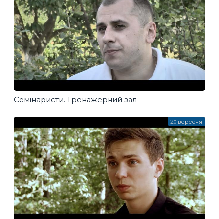
Семінаристи. Тренажерний зал
20 вересня