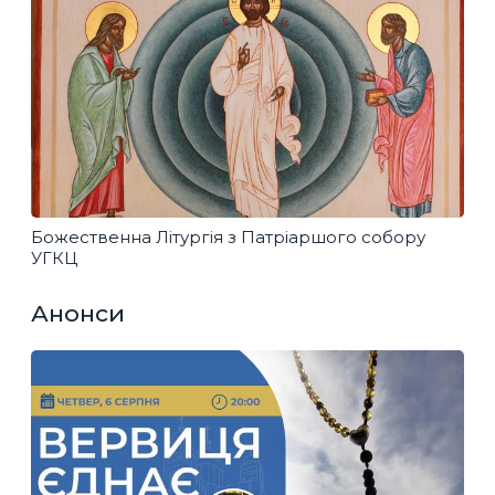
Божественна Літургія з Патріаршого собору
УГКЦ
Анонси