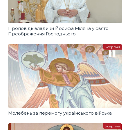
Проповідь владики Йосифа Міляна у свято
Преображення Господнього
6 серпня
Молебень за перемогу українського війська
6 серпня