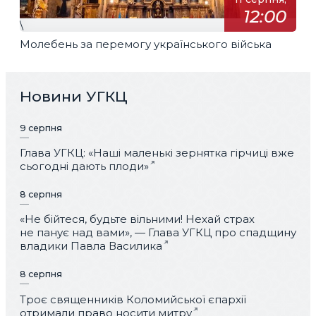
12:00
\
Молебень за перемогу українського війська
Новини УГКЦ
9 серпня
Глава УГКЦ: «Наші маленькі зернятка гірчиці вже
сьогодні дають плоди»
8 серпня
«Не бійтеся, будьте вільними! Нехай страх
не панує над вами», — Глава УГКЦ про спадщину
владики Павла Василика
8 серпня
Троє священників Коломийської єпархії
отримали право носити митру