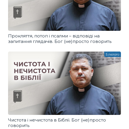
Прокляття, потоп і псалми – відповіді на
запитання глядачів. Бог (не)просто говорить
5 лютого
Чистота і нечистота в Біблії. Бог (не)просто
говорить