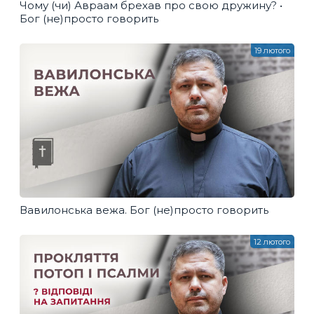
Чому (чи) Авраам брехав про свою дружину? •
Бог (не)просто говорить
19 лютого
Вавилонська вежа. Бог (не)просто говорить
12 лютого