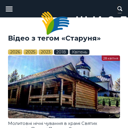
Головне
меню
Відео з тегом «Старуня»
2026
2025
2023
2018
Квітень
28 квітня
Молитовні нічні чування в храмі Святих