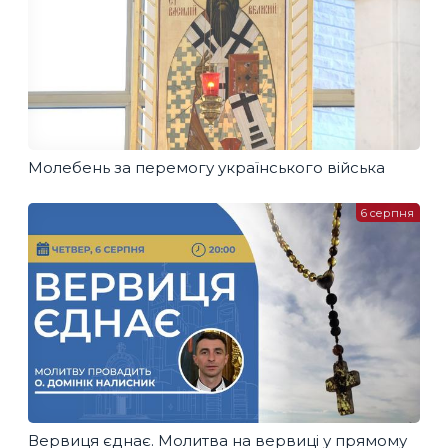
Молебень за перемогу українського війська
6 серпня
Вервиця єднає. Молитва на вервиці у прямому