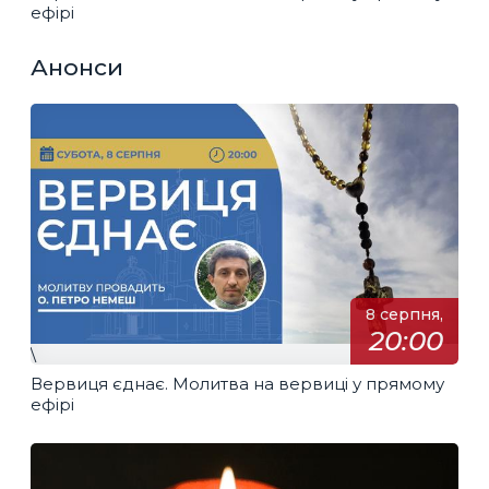
ефірі
Анонси
8 серпня,
20:00
\
Вервиця єднає. Молитва на вервиці у прямому
ефірі