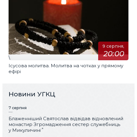
9 серпня,
20:00
\
Ісусова молитва. Молитва на чотках у прямому
ефірі
Новини УГКЦ
7 серпня
Блаженніший Святослав відвідав відновлений
монастир Згромадження сестер служебниць
у Микуличині