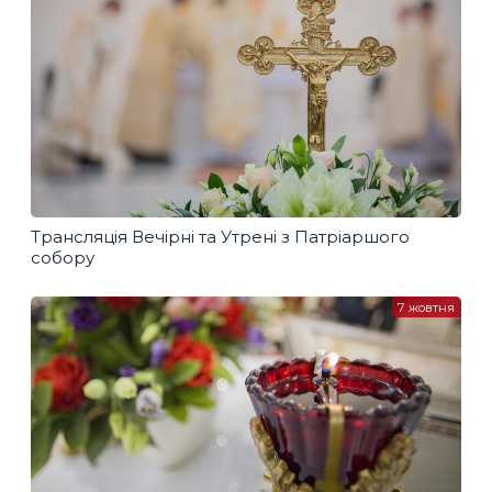
Трансляція Вечірні та Утрені з Патріаршого
собору
7 жовтня