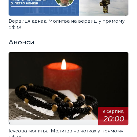
Вервиця єднає. Молитва на вервиці у прямому
ефірі
Анонси
9 серпня,
20:00
\
Ісусова молитва. Молитва на чотках у прямому
ефірі