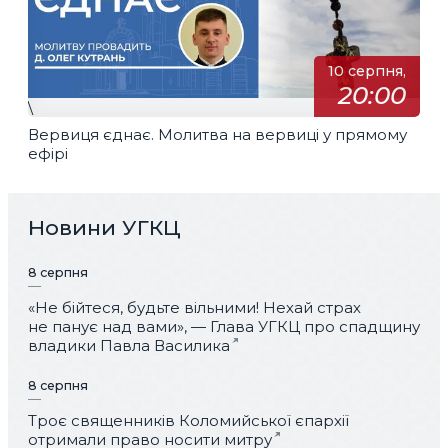
10 серпня,
20:00
\
Вервиця єднає. Молитва на вервиці у прямому
ефірі
Новини УГКЦ
8 серпня
«Не бійтеся, будьте вільними! Нехай страх
не панує над вами», — Глава УГКЦ про спадщину
владики Павла Василика
8 серпня
Троє священників Коломийської єпархії
отримали право носити митру