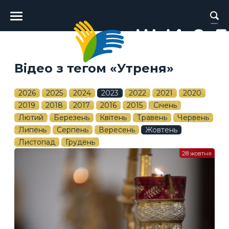
Головне
меню
Відео з тегом «Утреня»
2026
2025
2024
2023
2022
2021
2020
2019
2018
2017
2016
2015
Січень
Лютий
Березень
Квітень
Травень
Червень
Липень
Серпень
Вересень
Жовтень
Листопад
Грудень
28 жовтня