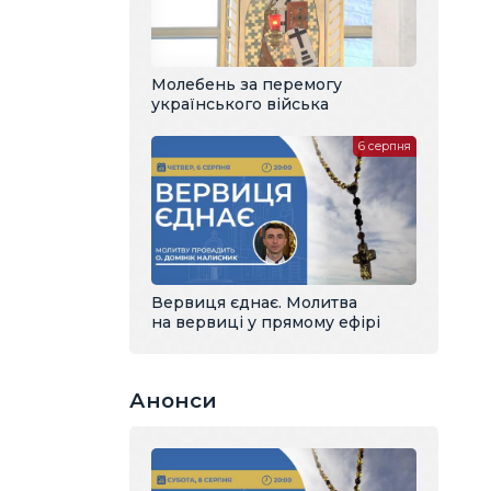
Молебень за перемогу
українського війська
6 серпня
Вервиця єднає. Молитва
на вервиці у прямому ефірі
Анонси