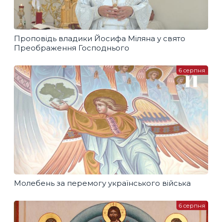
Проповідь владики Йосифа Міляна у свято
Преображення Господнього
6 серпня
Молебень за перемогу українського війська
6 серпня