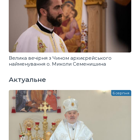
Велика вечірня з Чином архиєрейського
найменування о. Миколи Семенишина
Актуальне
6 серпня