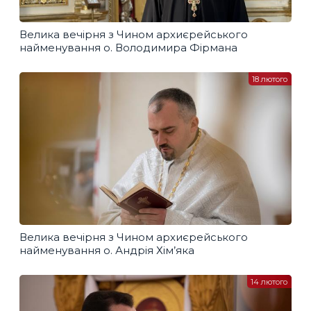
Велика вечірня з Чином архиєрейського
найменування о. Володимира Фірмана
18 лютого
Велика вечірня з Чином архиєрейського
найменування о. Андрія Хім’яка
14 лютого