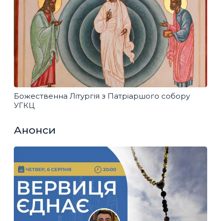
Божественна Літургія з Патріаршого собору
УГКЦ
Анонси