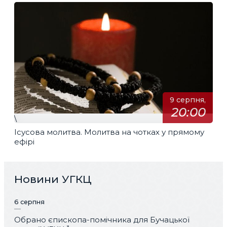
9 серпня,
20:00
\
Ісусова молитва. Молитва на чотках у прямому
ефірі
Новини УГКЦ
6 серпня
Обрано єпископа-помічника для Бучацької