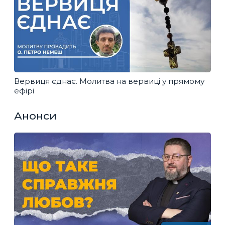
Вервиця єднає. Молитва на вервиці у прямому
ефірі
Анонси