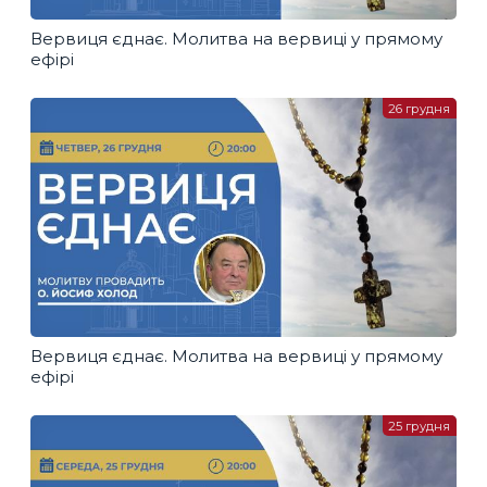
Вервиця єднає. Молитва на вервиці у прямому
ефірі
26 грудня
Вервиця єднає. Молитва на вервиці у прямому
ефірі
25 грудня