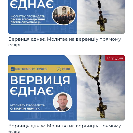
Вервиця єднає. Молитва на вервиці у прямому
ефірі
17 грудня
Вервиця єднає. Молитва на вервиці у прямому
ефірі