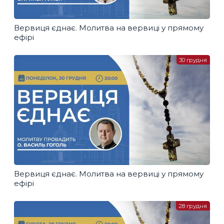
Вервиця єднає. Молитва на вервиці у прямому
ефірі
30 грудня
Вервиця єднає. Молитва на вервиці у прямому
ефірі
28 грудня