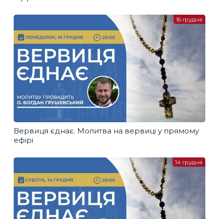
16 грудня
Вервиця єднає. Молитва на вервиці у прямому
ефірі
14 грудня