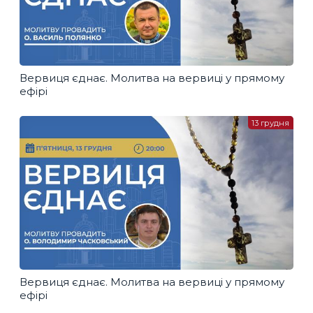
Вервиця єднає. Молитва на вервиці у прямому
ефірі
13 грудня
Вервиця єднає. Молитва на вервиці у прямому
ефірі