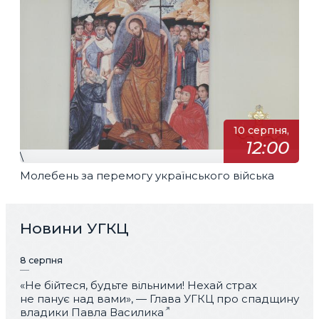
10 серпня,
12:00
\
Молебень за перемогу українського війська
Новини УГКЦ
8 серпня
«Не бійтеся, будьте вільними! Нехай страх
не панує над вами», — Глава УГКЦ про спадщину
владики Павла Василика