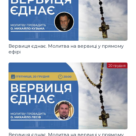
Вервиця єднає. Молитва на вервиці у прямому
ефірі
20 грудня
Вервиця єднає. Молитва на вервиці у прямому