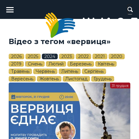
Головне
меню
Відео з тегом «вервиця»
2026
2025
2024
2023
2022
2021
2020
2019
Січень
Лютий
Березень
Квітень
Травень
Червень
Липень
Серпень
Вересень
Жовтень
Листопад
Грудень
31 грудня