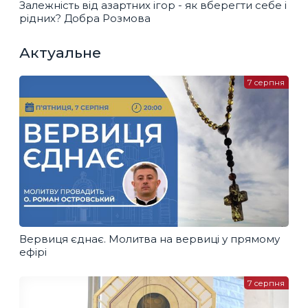
Залежність від азартних ігор - як вберегти себе і
рідних? Добра Розмова
Актуальне
7 серпня
Вервиця єднає. Молитва на вервиці у прямому
ефірі
7 серпня