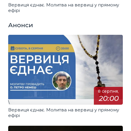
Вервиця єднає. Молитва на вервиці у прямому
ефірі
Анонси
8 серпня,
20:00
\
Вервиця єднає. Молитва на вервиці у прямому
ефірі