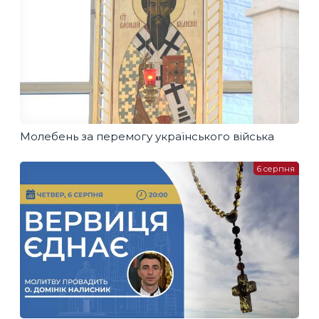
Молебень за перемогу українського війська
6 серпня