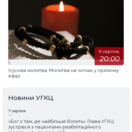
9 серпня,
20:00
\
Ісусова молитва. Молитва на чотках у прямому
ефірі
Новини УГКЦ
7 серпня
«Бог є там, де найбільше болить»: Глава УГКЦ
зустрівся з пацієнтами реабілітаційного