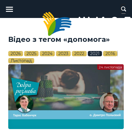
Головне
меню
Відео з тегом «допомога»
2026
2025
2024
2023
2022
2021
2016
Листопад
24 листопада