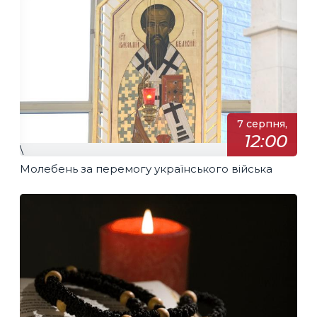
7 серпня,
12:00
\
Молебень за перемогу українського війська