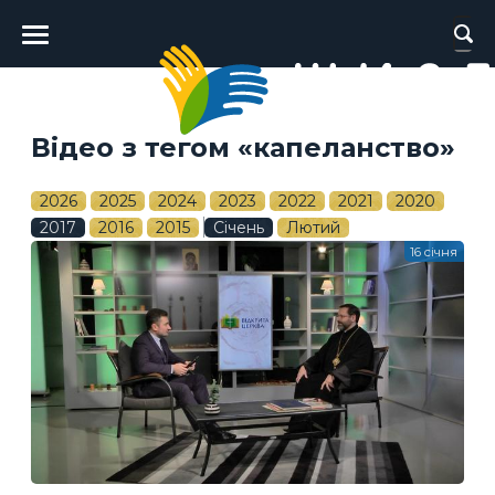
Головне
меню
Відео з тегом «капеланство»
2026
2025
2024
2023
2022
2021
2020
2017
2016
2015
Січень
Лютий
16 січня