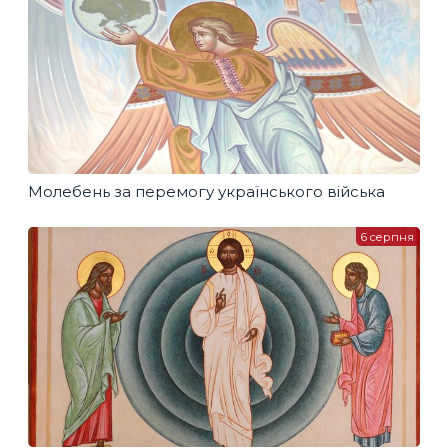
Молебень за перемогу українського війська
6 серпня