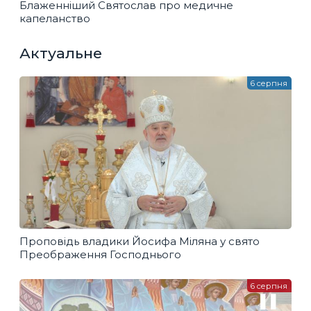
Блаженніший Святослав про медичне
капеланство
Актуальне
6 серпня
Проповідь владики Йосифа Міляна у свято
Преображення Господнього
6 серпня