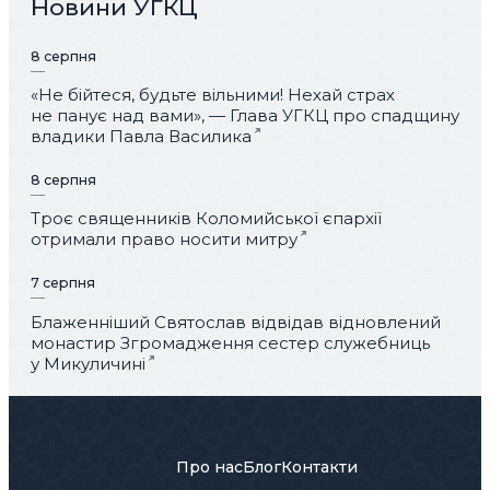
Новини УГКЦ
8 серпня
«Не бійтеся, будьте вільними! Нехай страх
не панує над вами», — Глава УГКЦ про спадщину
владики Павла Василика
8 серпня
Троє священників Коломийської єпархії
отримали право носити митру
7 серпня
Блаженніший Святослав відвідав відновлений
монастир Згромадження сестер служебниць
у Микуличині
Про нас
Блог
Контакти