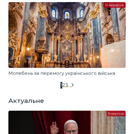
10 вересня
Молебень за перемогу українського війська
1
2
3
…
Актуальне
9 серпня