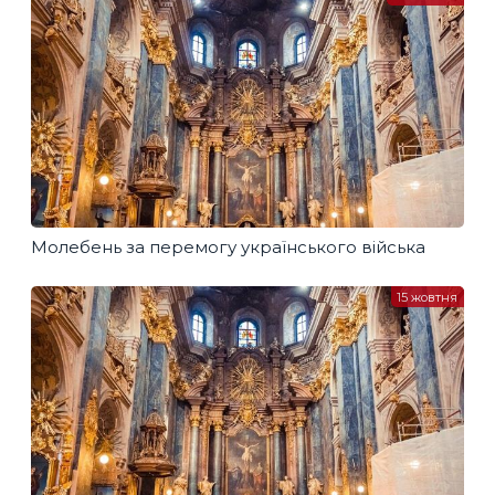
Молебень за перемогу українського війська
15 жовтня