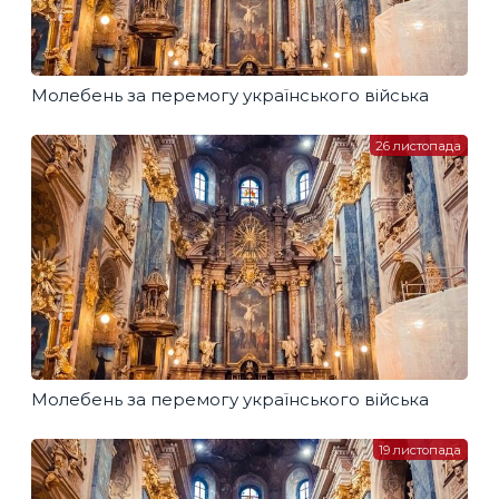
Молебень за перемогу українського війська
26 листопада
Молебень за перемогу українського війська
19 листопада