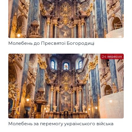
Молебень до Пресвятої Богородиці
24 вересня
Молебень за перемогу українського війська