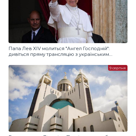
Папа Лев XIV молиться "Ангел Господній":
дивіться пряму трансляцію з українським
перекладом
9 серпня