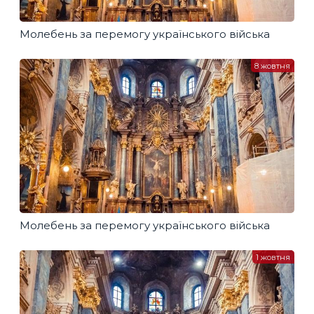
Молебень за перемогу українського війська
8 жовтня
Молебень за перемогу українського війська
1 жовтня