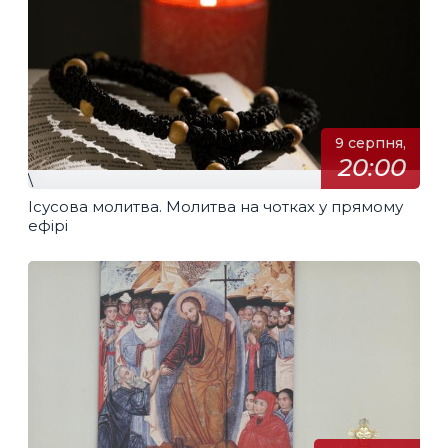
9 серпня,
20:00
\
Ісусова молитва. Молитва на чотках у прямому
ефірі