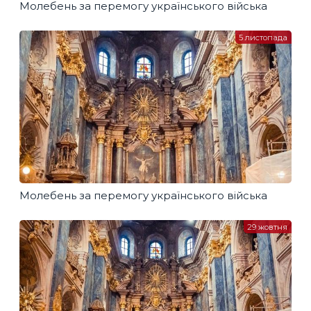
Молебень за перемогу українського війська
5 листопада
Молебень за перемогу українського війська
29 жовтня