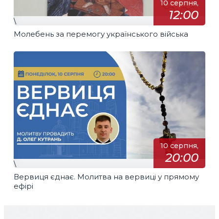
10 серпня,
12:00
\
Молебень за перемогу українського війська
10 серпня,
20:00
\
Вервиця єднає. Молитва на вервиці у прямому
ефірі