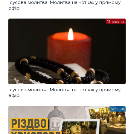
Ісусова молитва. Молитва на чотках у прямому
ефірі
15 червня
Ісусова молитва. Молитва на чотках у прямому
ефірі
10 січня