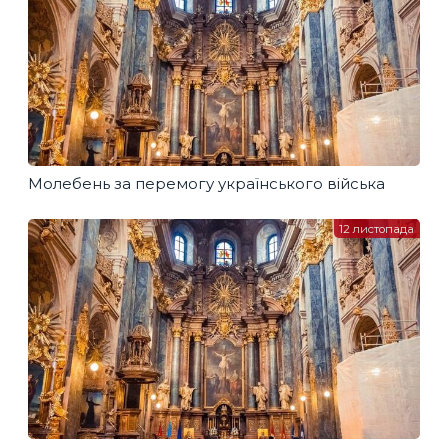
Молебень за перемогу українського війська
12 листопада