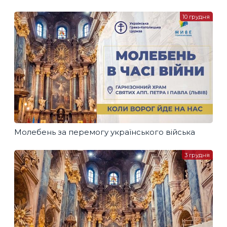
10 грудня
Молебень за перемогу українського війська
3 грудня