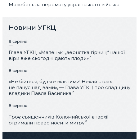
Молебень за перемогу українського війська
Новини УГКЦ
9 серпня
Глава УГКЦ: «Маленькі „зернятка гірчиці“ нашої
віри вже сьогодні дають плоди»
8 серпня
«Не бійтеся, будьте вільними! Нехай страх
не панує над вами», — Глава УГКЦ про спадщину
владики Павла Василика
8 серпня
Троє священників Коломийської єпархії
отримали право носити митру