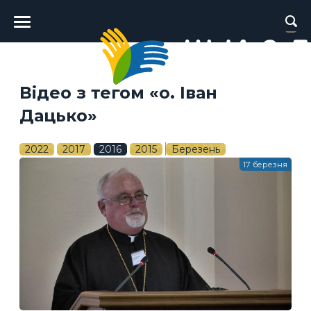
Головне
меню
Відео з тегом «о. Іван
Дацько»
2022
2017
2016
2015
Березень
17 березня