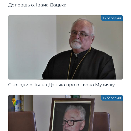
Доповідь о. Івана Дацька
15 березня
Спогади о. Івана Дацька про о. Івана Музичку
15 березня