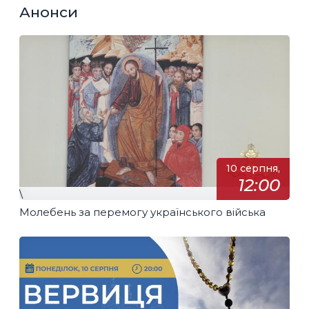
Анонси
10 серпня,
12:00
\
Молебень за перемогу українського війська