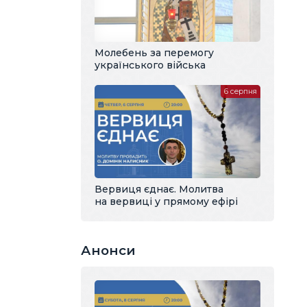
Молебень за перемогу
українського війська
6 серпня
Вервиця єднає. Молитва
на вервиці у прямому ефірі
Анонси