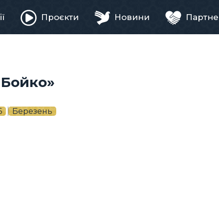
ії
Проєкти
Новини
Партне
ня
 Бойко»
6
Березень