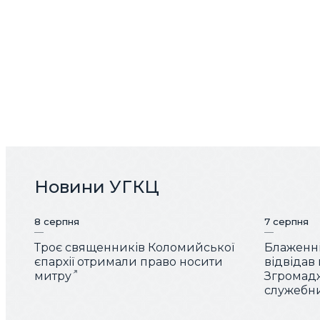
Новини УГКЦ
8 серпня
7 серпня
Троє священників Коломийської
Блаженн
єпархії отримали право носити
відвідав
митру
Згромад
служебн