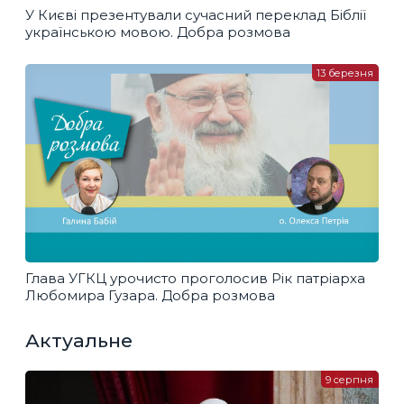
У Києві презентували сучасний переклад Біблії
українською мовою. Добра розмова
13 березня
Глава УГКЦ урочисто проголосив Рік патріарха
Любомира Гузара. Добра розмова
Актуальне
9 серпня