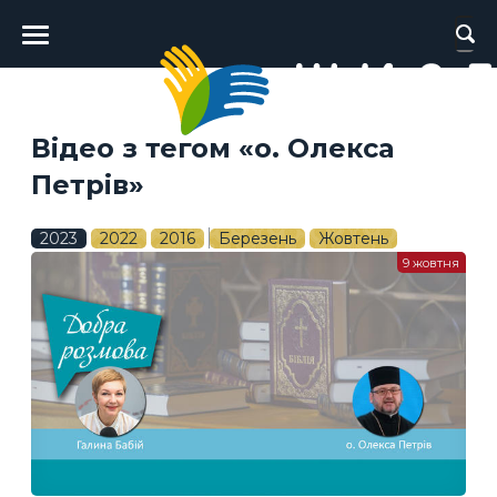
Головне
меню
Відео з тегом «о. Олекса
Петрів»
2023
2022
2016
Березень
Жовтень
9 жовтня