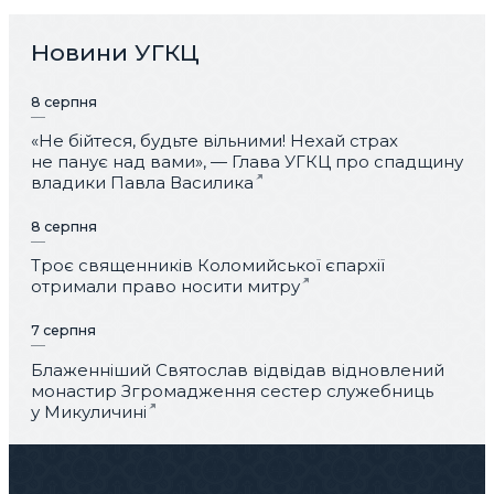
Новини УГКЦ
8 серпня
«Не бійтеся, будьте вільними! Нехай страх
не панує над вами», — Глава УГКЦ про спадщину
владики Павла Василика
8 серпня
Троє священників Коломийської єпархії
отримали право носити митру
7 серпня
Блаженніший Святослав відвідав відновлений
монастир Згромадження сестер служебниць
у Микуличині