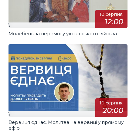
10 серпня,
12:00
\
Молебень за перемогу українського війська
10 серпня,
20:00
\
Вервиця єднає. Молитва на вервиці у прямому
ефірі