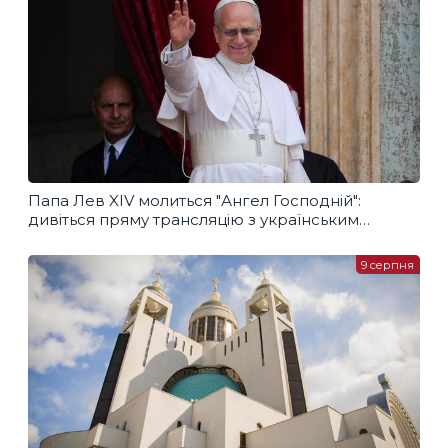
Папа Лев XIV молиться "Ангел Господній":
дивіться пряму трансляцію з українським
перекладом
9 серпня