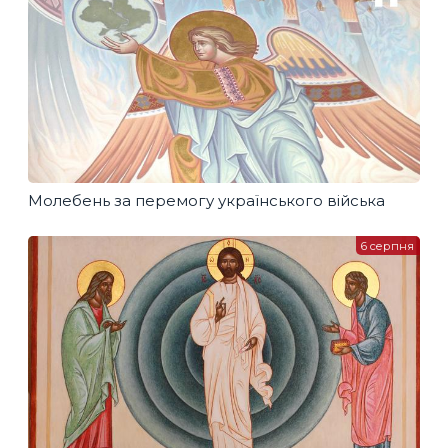
Молебень за перемогу українського війська
6 серпня