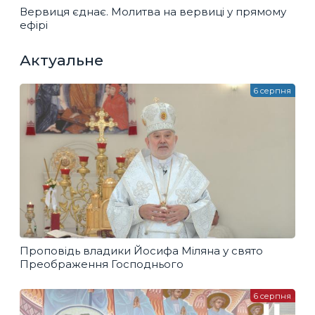
Вервиця єднає. Молитва на вервиці у прямому
ефірі
Актуальне
6 серпня
Проповідь владики Йосифа Міляна у свято
Преображення Господнього
6 серпня