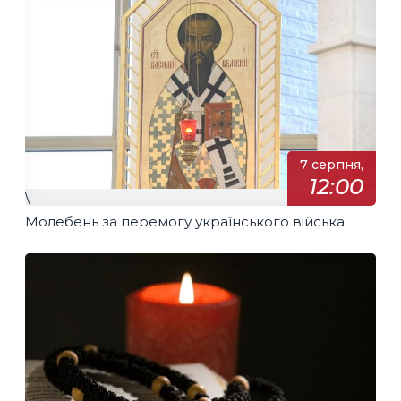
7 серпня,
12:00
\
Молебень за перемогу українського війська