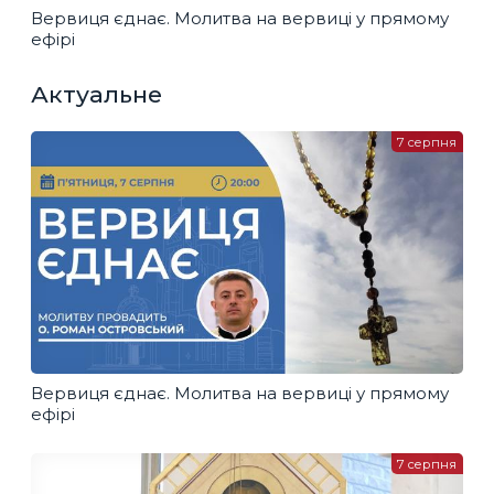
Вервиця єднає. Молитва на вервиці у прямому
ефірі
Актуальне
7 серпня
Вервиця єднає. Молитва на вервиці у прямому
ефірі
7 серпня