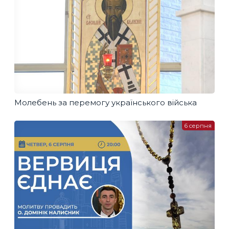
Молебень за перемогу українського війська
6 серпня