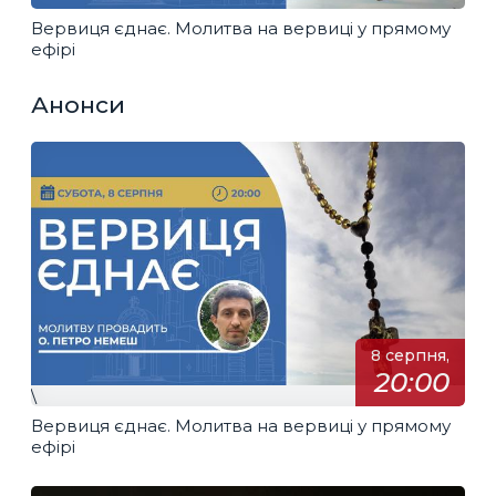
Вервиця єднає. Молитва на вервиці у прямому
ефірі
Анонси
8 серпня,
20:00
\
Вервиця єднає. Молитва на вервиці у прямому
ефірі