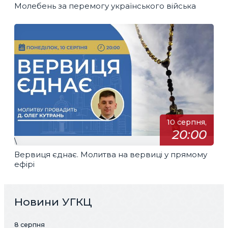
Молебень за перемогу українського війська
10 серпня,
20:00
\
Вервиця єднає. Молитва на вервиці у прямому
ефірі
Новини УГКЦ
8 серпня