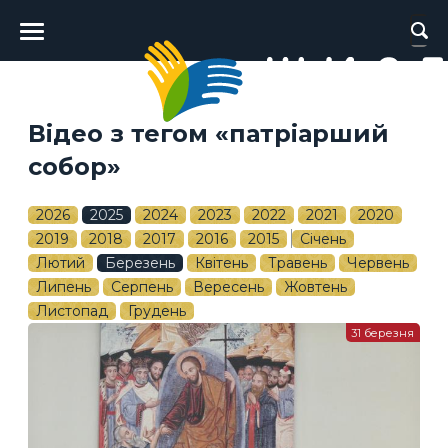
Головне
меню
Відео з тегом «патріарший
собор»
2026
2025
2024
2023
2022
2021
2020
2019
2018
2017
2016
2015
Січень
Лютий
Березень
Квітень
Травень
Червень
Липень
Серпень
Вересень
Жовтень
Листопад
Грудень
31 березня