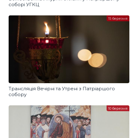
соборі УГКЦ
15 березня
Трансляція Вечірні та Утрені з Патріаршого
собору
10 березня