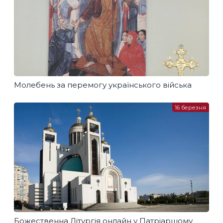
Молебень за перемогу українського війська
16 березня
Божественна Літургія онлайн у Патріаршому