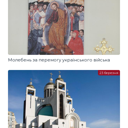
Молебень за перемогу українського війська
23 березня