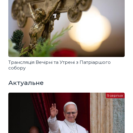
Трансляція Вечірні та Утрені з Патріаршого
собору
Актуальне
9 серпня