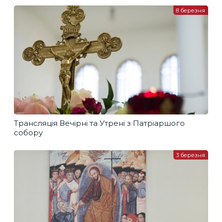
8 березня
Трансляція Вечірні та Утрені з Патріаршого
собору
3 березня