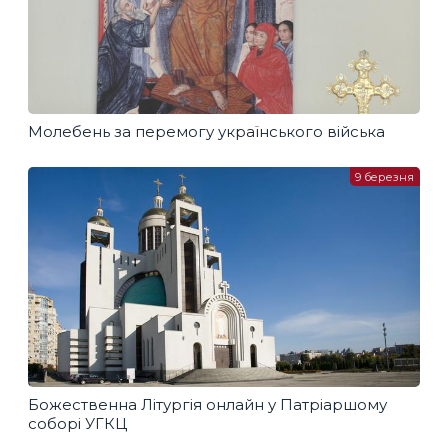
Молебень за перемогу українського війська
9 березня
Божественна Літургія онлайн у Патріаршому
соборі УГКЦ