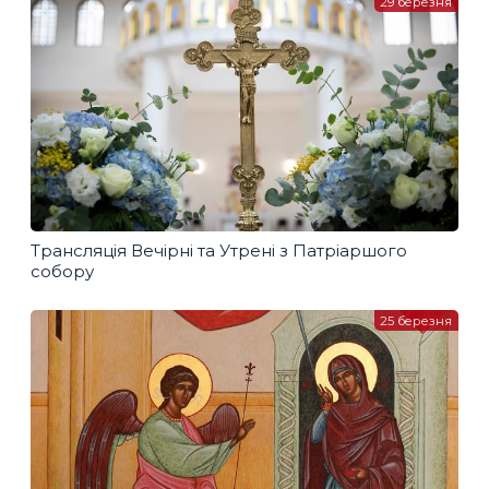
29 березня
Трансляція Вечірні та Утрені з Патріаршого
собору
25 березня