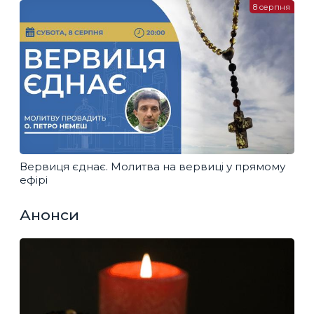
8 серпня
Вервиця єднає. Молитва на вервиці у прямому
ефірі
Анонси