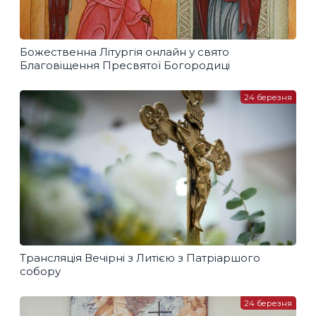
Божественна Літургія онлайн у свято
Благовіщення Пресвятої Богородиці
24 березня
Трансляція Вечірні з Литією з Патріаршого
собору
24 березня