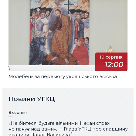
10 серпня,
12:00
\
Молебень за перемогу українського війська
Новини УГКЦ
8 серпня
«Не бійтеся, будьте вільними! Нехай страх
не панує над вами», — Глава УГКЦ про спадщину
владики Павла Василика