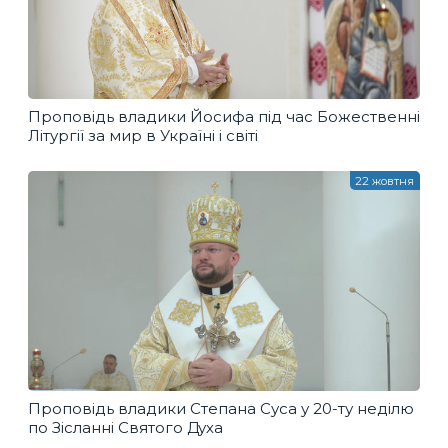
Проповідь владики Йосифа під час Божественні
Літургії за мир в Україні і світі
22 жовтня
Проповідь владики Степана Суса у 20-ту неділю
по Зісланні Святого Духа