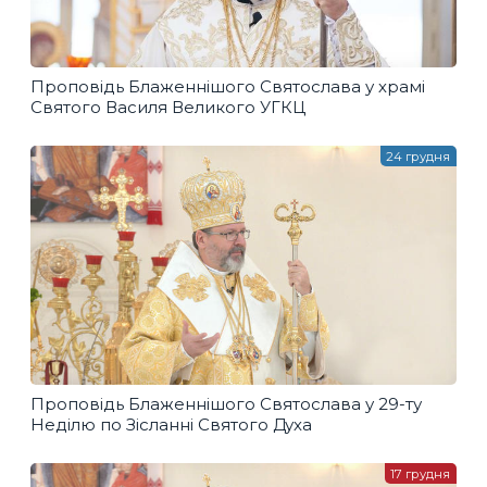
Проповідь Блаженнішого Святослава у храмі
Святого Василя Великого УГКЦ
24 грудня
Проповідь Блаженнішого Святослава у 29-ту
Неділю по Зісланні Святого Духа
17 грудня