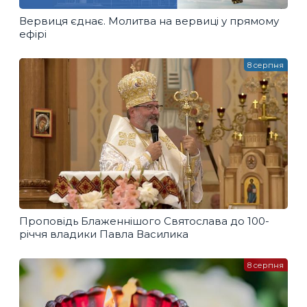
Вервиця єднає. Молитва на вервиці у прямому
ефірі
8 серпня
Проповідь Блаженнішого Святослава до 100-
річчя владики Павла Василика
8 серпня