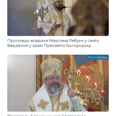
Проповідь владики Максима Рябухи у свято
Введення у храм Пресвятої Богородиці
19 листопада