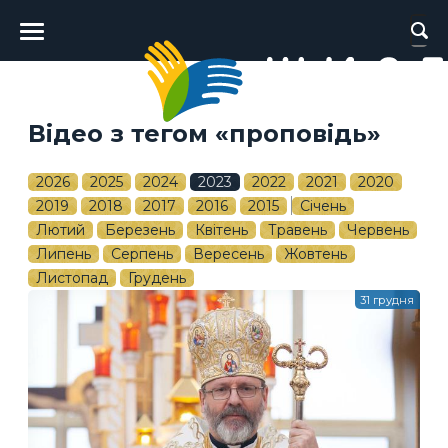
Головне
меню
Відео з тегом «проповідь»
2026
2025
2024
2023
2022
2021
2020
2019
2018
2017
2016
2015
Січень
Лютий
Березень
Квітень
Травень
Червень
Липень
Серпень
Вересень
Жовтень
Листопад
Грудень
31 грудня