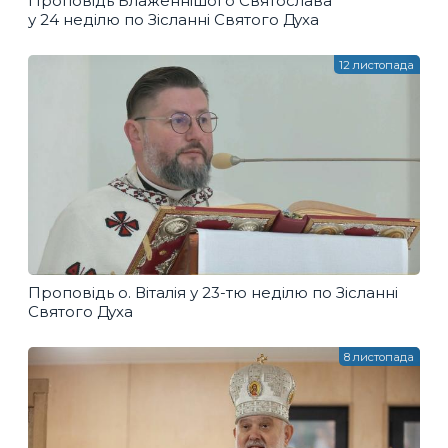
Проповідь Блаженнішого Святослава
у 24 неділю по Зісланні Святого Духа
12 листопада
Проповідь о. Віталія у 23-тю неділю по Зісланні
Святого Духа
8 листопада