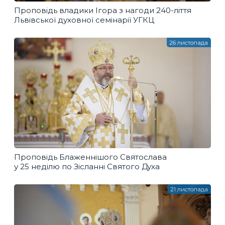
Проповідь владики Ігора з нагоди 240-ліття
Львівської духовної семінарії УГКЦ
26 листопада
Проповідь Блаженнішого Святослава
у 25 неділю по Зісланні Святого Духа
21 листопада