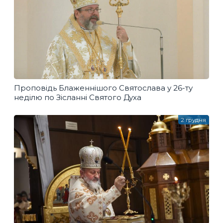
Проповідь Блаженнішого Святослава у 26-ту
неділю по Зісланні Святого Духа
2 грудня