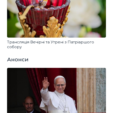
Трансляція Вечірні та Утрені з Патріаршого
собору
Анонси