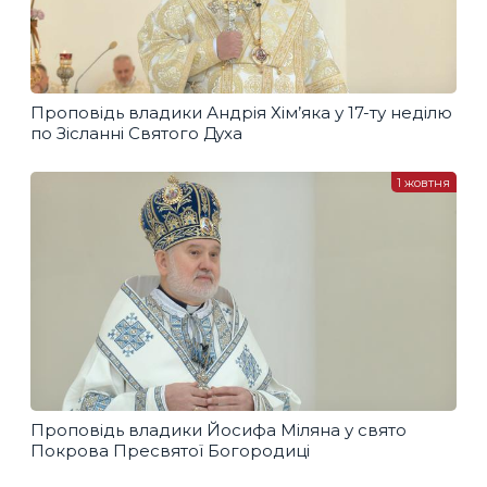
Проповідь владики Андрія Хім’яка у 17-ту неділю
по Зісланні Святого Духа
1 жовтня
Проповідь владики Йосифа Міляна у свято
Покрова Пресвятої Богородиці