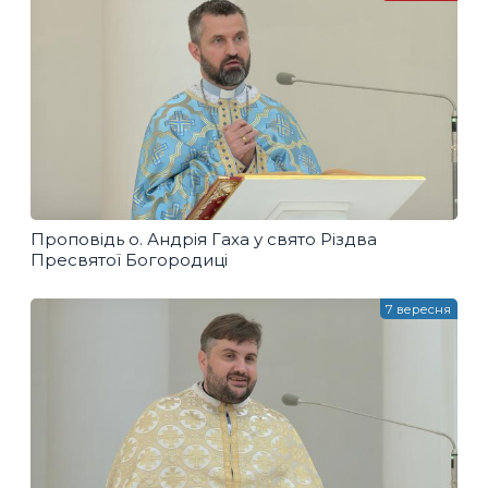
Проповідь о. Андрія Гаха у свято Різдва
Пресвятої Богородиці
7 вересня