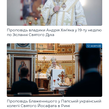
Проповідь владики Андрія Хім’яка у 19-ту неділю
по Зісланні Святого Духа
12 жовтня
Проповідь Блаженнішого у Папській українській
колегії Святого Йосафата в Римі