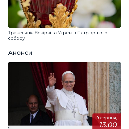
Трансляція Вечірні та Утрені з Патріаршого
собору
Анонси
9 серпня,
13:00
\