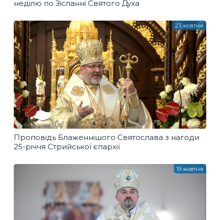
неділю по Зісланні Святого Духа
23 жовтня
Проповідь Блаженнішого Святослава з нагоди
25-річчя Стрийської єпархії
19 жовтня