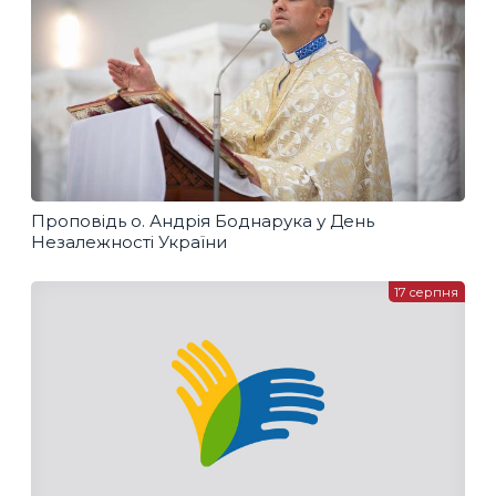
Проповідь о. Андрія Боднарука у День
Незалежності України
17 серпня