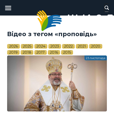
Головне
меню
Відео з тегом «проповідь»
2026
2025
2024
2023
2022
2021
2020
2019
2018
2017
2016
2015
23 листопада