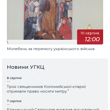
10 серпня,
12:00
\
Молебень за перемогу українського війська
Новини УГКЦ
8 серпня
Троє священників Коломийської єпархії
отримали право носити митру
7 серпня
Блаженніший Святослав відвідав відновлений