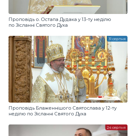
Проповідь о. Остапа Дудака у 13-ту неділю
по Зісланні Святого Духа
31 серпня
Проповідь Блаженнішого Святослава у 12-ту
неділю по Зісланні Святого Духа
24 серпня