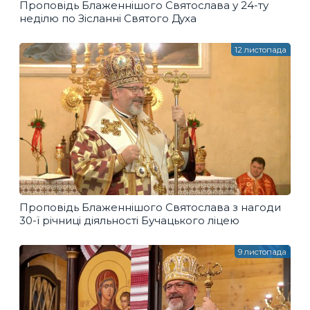
Проповідь Блаженнішого Святослава у 24-ту
неділю по Зісланні Святого Духа
12 листопада
Проповідь Блаженнішого Святослава з нагоди
30-ї річниці діяльності Бучацького ліцею
9 листопада