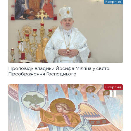
6 серпня
Проповідь владики Йосифа Міляна у свято
Преображення Господнього
6 серпня