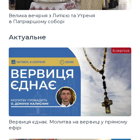
Велика вечірня з Литією та Утреня
в Патріаршому соборі
Актуальне
6 серпня
Вервиця єднає. Молитва на вервиці у прямому
ефірі