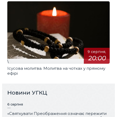
9 серпня,
20:00
\
Ісусова молитва. Молитва на чотках у прямому
ефірі
Новини УГКЦ
6 серпня
«Святкувати Преображення означає пережити