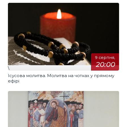
9 серпня,
20:00
\
Ісусова молитва. Молитва на чотках у прямому
ефірі