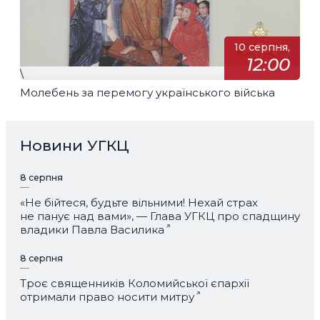
10 серпня,
12:00
\
Молебень за перемогу українського війська
Новини УГКЦ
8 серпня
«Не бійтеся, будьте вільними! Нехай страх
не панує над вами», — Глава УГКЦ про спадщину
владики Павла Василика
8 серпня
Троє священників Коломийської єпархії
отримали право носити митру