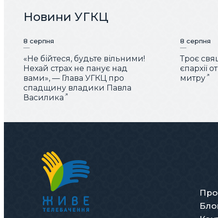
Новини УГКЦ
8 серпня
8 серпня
«Не бійтеся, будьте вільними!
Троє свя
Нехай страх не панує над
єпархії 
вами», — Глава УГКЦ про
митру
спадщину владики Павла
Василика
Про
Бло