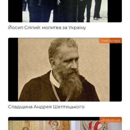
Йосип Сліпий: молитва за Україну
1 листопада
Спадщина Андрея Шептицького
28 вересня