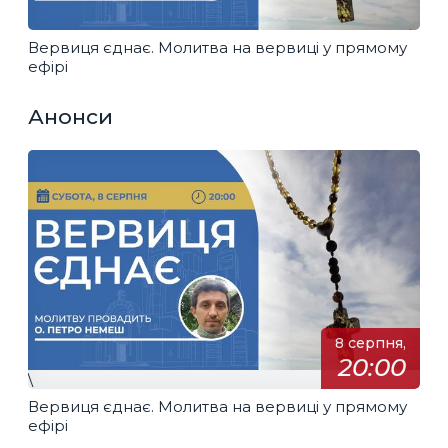
Вервиця єднає. Молитва на вервиці у прямому
ефірі
Анонси
8 серпня,
20:00
\
Вервиця єднає. Молитва на вервиці у прямому
ефірі