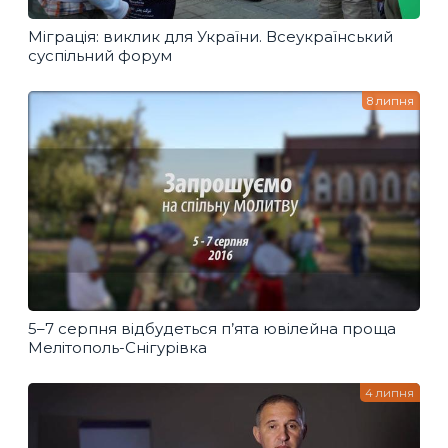
Міграція: виклик для України. Всеукраїнський
суспільний форум
8 липня
5–7 серпня відбудеться п’ята ювілейна проща
Мелітополь-Снігурівка
4 липня