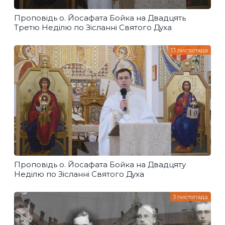
Проповідь о. Йосафата Бойка на Двадцять
Третю Неділю по Зісланні Святого Духа
13 листопада
Проповідь о. Йосафата Бойка на Двадцяту
Неділю по Зісланні Святого Духа
3 листопада