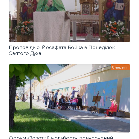
Проповідь о. Йосафата Бойка в Понеділок
Святого Духа
8 червня
Форум «Золотий мольберт», приурочений