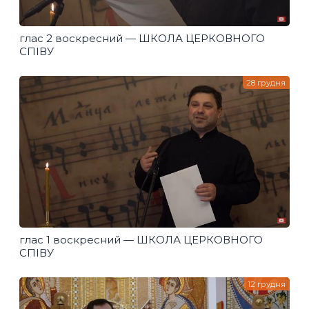
глас 2 воскресний — ШКОЛА ЦЕРКОВНОГО
СПІВУ
28 грудня
глас 1 воскресний — ШКОЛА ЦЕРКОВНОГО
СПІВУ
12 грудня