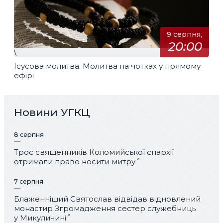
9 серпня,
20:00
\
Ісусова молитва. Молитва на чотках у прямому
ефірі
Новини УГКЦ
8 серпня
Троє священників Коломийської єпархії
отримали право носити митру
7 серпня
Блаженніший Святослав відвідав відновлений
монастир Згромадження сестер служебниць
у Микуличині