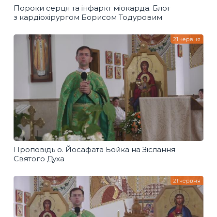
Пороки серця та інфаркт міокарда. Блог
з кардіохірургом Борисом Тодуровим
21 червня
Проповідь о. Йосафата Бойка на Зіслання
Святого Духа
21 червня