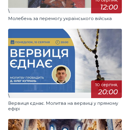
10 серпня,
12:00
\
Молебень за перемогу українського війська
10 серпня,
20:00
\
Вервиця єднає. Молитва на вервиці у прямому
ефірі