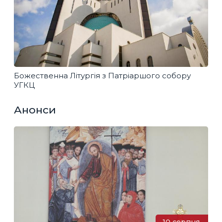
Божественна Літургія з Патріаршого собору
УГКЦ
Анонси