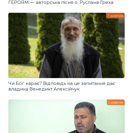
ГЕРОЯМ — авторська пісня о. Руслана Греха
7 жовтня
Чи Бог карає? Відповідь на це запитання дає
владика Венедикт Алексійчук
1 жовтня