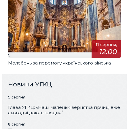
11 серпня,
12:00
\
Молебень за перемогу українського війська
Новини УГКЦ
9 серпня
Глава УГКЦ: «Наші маленькі зернятка гірчиці вже
сьогодні дають плоди»
8 серпня