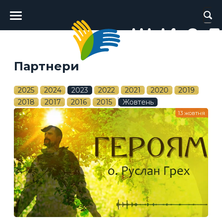
Головне
меню
Партнери
2025
2024
2023
2022
2021
2020
2019
2018
2017
2016
2015
Жовтень
13 жовтня