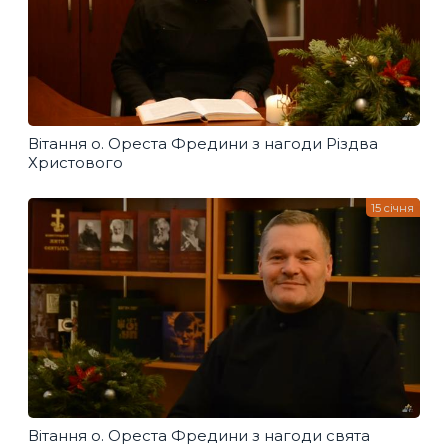
Вітання о. Ореста Фредини з нагоди Різдва
Христового
15 січня
Вітання о. Ореста Фредини з нагоди свята