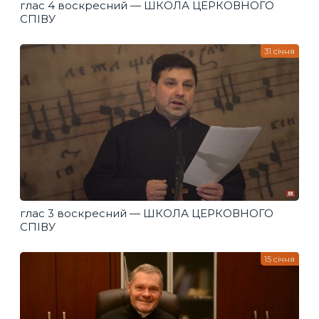
глас 4 воскресний — ШКОЛА ЦЕРКОВНОГО
СПІВУ
31 січня
глас 3 воскресний — ШКОЛА ЦЕРКОВНОГО
СПІВУ
15 січня