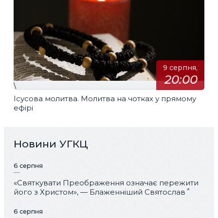
9 серпня,
20:00
\
Ісусова молитва. Молитва на чотках у прямому
ефірі
Новини УГКЦ
6 серпня
«Святкувати Преображення означає пережити
його з Христом», — Блаженніший Святослав
6 серпня