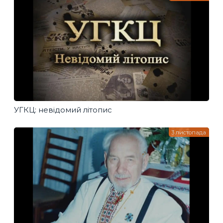
УГКЦ: невідомий літопис
3 листопада