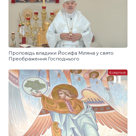
Проповідь владики Йосифа Міляна у свято
Преображення Господнього
6 серпня