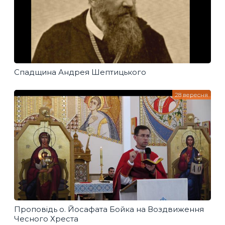
Спадщина Андрея Шептицького
28 вересня
Проповідь о. Йосафата Бойка на Воздвиження
Чесного Хреста