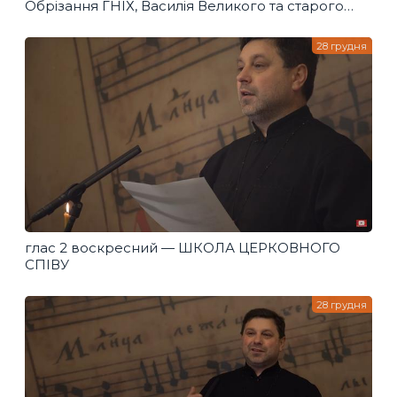
Обрізання ГНІХ, Василія Великого та старого
Нового Року
28 грудня
глас 2 воскресний — ШКОЛА ЦЕРКОВНОГО
СПІВУ
28 грудня