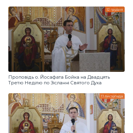
12 грудня
Проповідь о. Йосафата Бойка на Двадцять
Третю Неділю по Зісланні Святого Духа
13 листопада