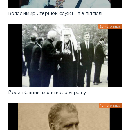
Володимир Стернюк: служіння в підпіллі
2 листопада
Йосип Сліпий: молитва за Україну
1 листопада