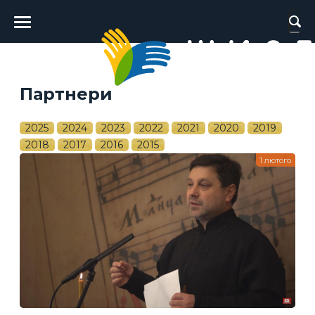
Головне
меню
Партнери
2025
2024
2023
2022
2021
2020
2019
2018
2017
2016
2015
1 лютого