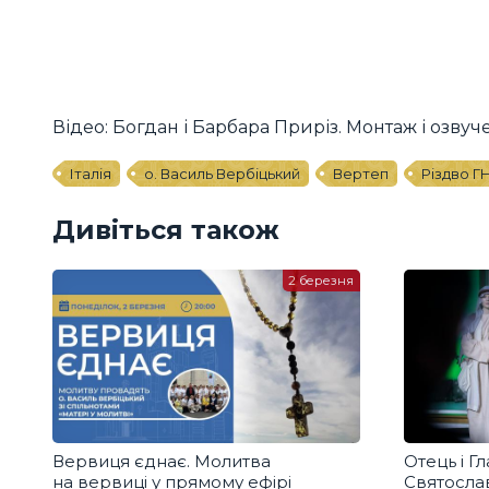
Відео: Богдан і Барбара Приріз. Монтаж і озву
Італія
о. Василь Вербіцький
Вертеп
Різдво Г
Дивіться також
2 березня
Вервиця єднає. Молитва
Отець і 
на вервиці у прямому ефірі
Святосла