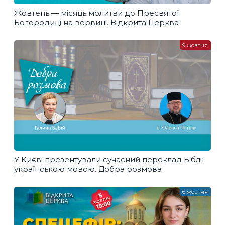
Жовтень — місяць молитви до Пресвятої
Богородиці на вервиці. Відкрита Церква
9 жовтня
У Києві презентували сучасний переклад Біблії
українською мовою. Добра розмова
6 жовтня