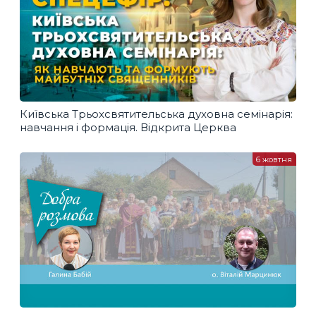
Київська Трьохсвятительська духовна семінарія:
навчання і формація. Відкрита Церква
6 жовтня