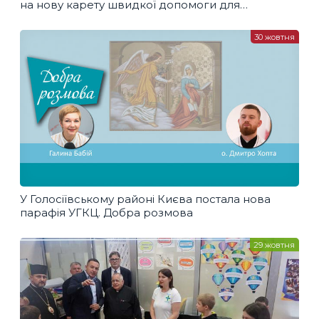
на нову карету швидкої допомоги для
українських військових
30 жовтня
У Голосіївському районі Києва постала нова
парафія УГКЦ. Добра розмова
29 жовтня