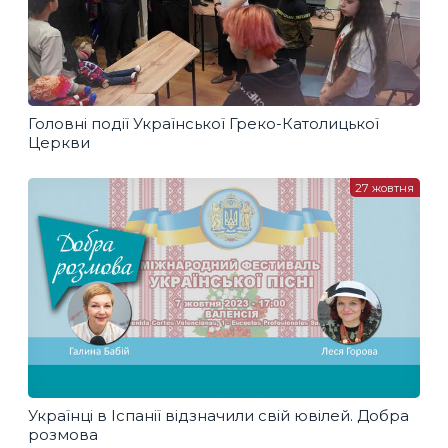
Головні події Української Греко-Католицької
Церкви
27 жовтня
Українці в Іспанії відзначили свій ювілей. Добра
розмова