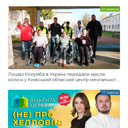
27 жовтня
Лицарі Колумба в Україні передали крісла
колісні у Київський обласний центр ментального
здоров’я
26 жовтня