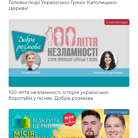
Головні події Української Греко-Католицької
Церкви
3 листопада
100-ліття незламності. Історія української
боротьби у піснях. Добра розмова
2 листопада