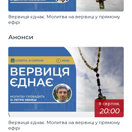
Вервиця єднає. Молитва на вервиці у прямому
ефірі
Анонси
8 серпня,
20:00
\
Вервиця єднає. Молитва на вервиці у прямому
ефірі