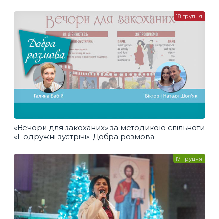
18 грудня
«Вечори для закоханих» за методикою спільноти
«Подружні зустрічі». Добра розмова
17 грудня