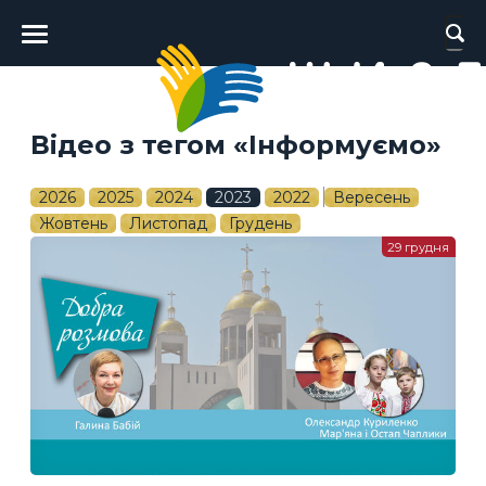
Головне
меню
Відео з тегом «Інформуємо»
2026
2025
2024
2023
2022
Вересень
Жовтень
Листопад
Грудень
29 грудня