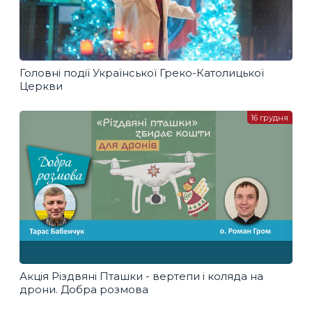
Головні події Української Греко-Католицької
Церкви
16 грудня
Акція Різдвяні Пташки - вертепи і коляда на
дрони. Добра розмова