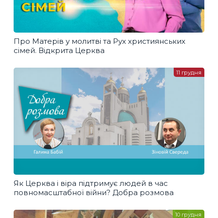
Про Матерів у молитві та Рух християнських
сімей. Відкрита Церква
11 грудня
Як Церква і віра підтримує людей в час
повномасштабної війни? Добра розмова
10 грудня