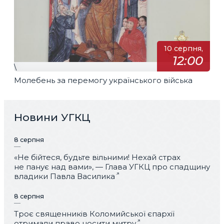
10 серпня,
12:00
\
Молебень за перемогу українського війська
Новини УГКЦ
8 серпня
«Не бійтеся, будьте вільними! Нехай страх
не панує над вами», — Глава УГКЦ про спадщину
владики Павла Василика
8 серпня
Троє священників Коломийської єпархії
отримали право носити митру