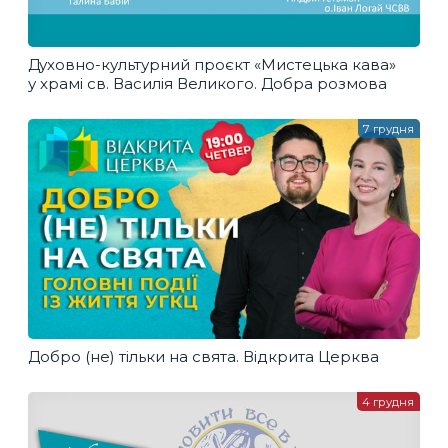
Духовно-культурний проєкт «Мистецька кава»
у храмі св. Василія Великого. Добра розмова
7 грудня
Добро (не) тільки на свята. Відкрита Церква
4 грудня