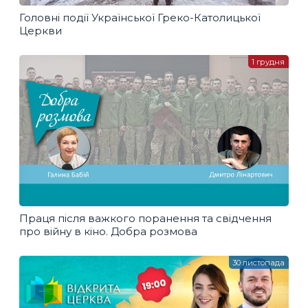
Головні події Української Греко-Католицької
Церкви
1 грудня
Праця після важкого поранення та свідчення
про війну в кіно. Добра розмова
30 листопада