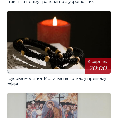
дивіться пряму трансляцію з українським
перекладом
9 серпня,
20:00
\
Ісусова молитва. Молитва на чотках у прямому
ефірі