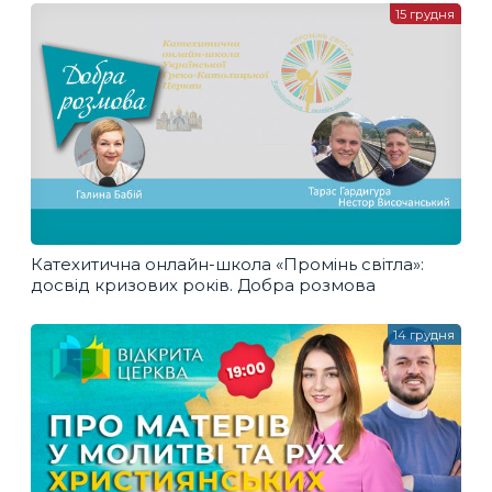
15 грудня
Катехитична онлайн-школа «Промінь світла»:
досвід кризових років. Добра розмова
14 грудня