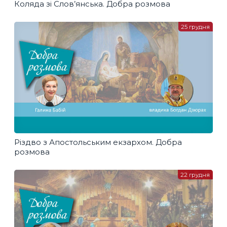
Коляда зі Слов’янська. Добра розмова
25 грудня
Різдво з Апостольським екзархом. Добра
розмова
22 грудня