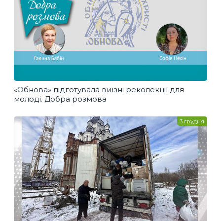
«Обнова» підготувала виїзні реколекції для
молоді. Добра розмова
3 грудня