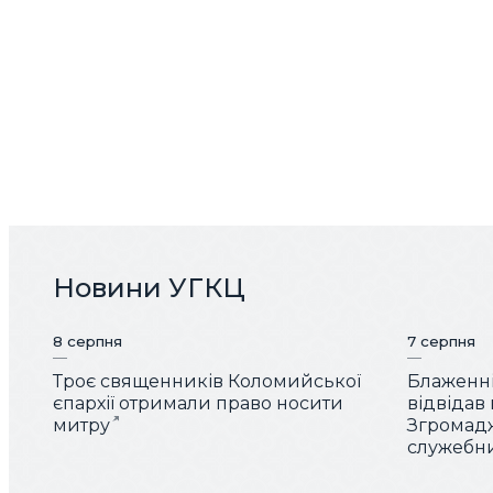
Новини УГКЦ
8 серпня
7 серпня
Троє священників Коломийської
Блаженн
єпархії отримали право носити
відвідав
митру
Згромад
служебн