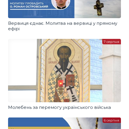
Вервиця єднає. Молитва на вервиці у прямому
ефірі
7 серпня
Молебень за перемогу українського війська
6 серпня