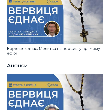
Вервиця єднає. Молитва на вервиці у прямому
ефірі
Анонси