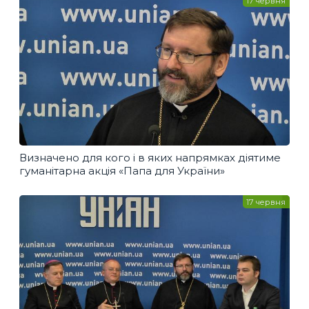
17 червня
Визначено для кого і в яких напрямках діятиме
гуманітарна акція «Папа для України»
17 червня