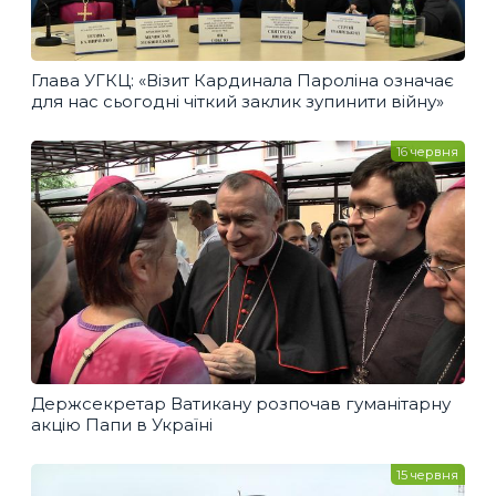
Глава УГКЦ: «Візит Кардинала Пароліна означає
для нас сьогодні чіткий заклик зупинити війну»
16 червня
Держсекретар Ватикану розпочав гуманітарну
акцію Папи в Україні
15 червня