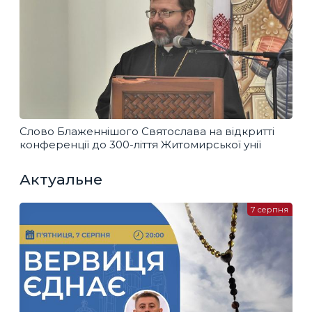
Слово Блаженнішого Святослава на відкритті
конференції до 300-ліття Житомирської унії
Актуальне
7 серпня