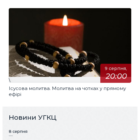
перекладом
9 серпня,
20:00
\
Ісусова молитва. Молитва на чотках у прямому
ефірі
Новини УГКЦ
8 серпня