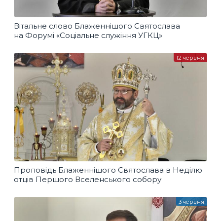
Вітальне слово Блаженнішого Святослава
на Форумі «Соціальне служіння УГКЦ»
12 червня
Проповідь Блаженнішого Святослава в Неділю
отців Першого Вселенського собору
3 червня