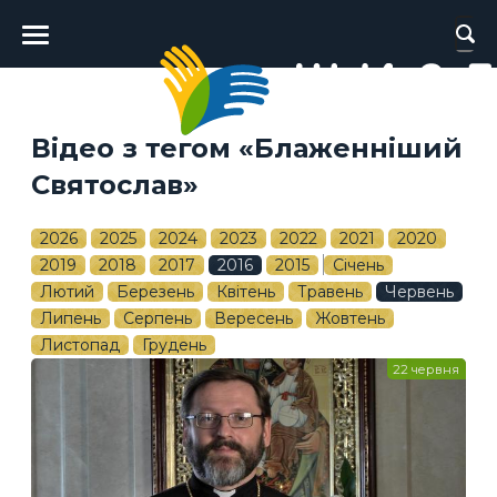
Головне
меню
Відео з тегом «Блаженніший
Святослав»
2026
2025
2024
2023
2022
2021
2020
2019
2018
2017
2016
2015
Січень
Лютий
Березень
Квітень
Травень
Червень
Липень
Серпень
Вересень
Жовтень
Листопад
Грудень
22 червня