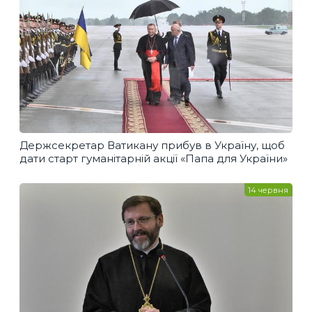
Держсекретар Ватикану прибув в Україну, щоб
дати старт гуманітарній акції «Папа для України»
14 червня