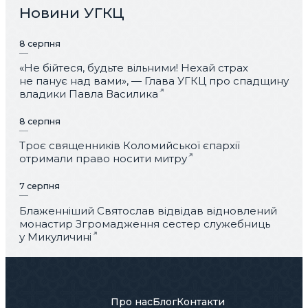
Новини УГКЦ
8 серпня
«Не бійтеся, будьте вільними! Нехай страх
не панує над вами», — Глава УГКЦ про спадщину
владики Павла Василика
8 серпня
Троє священників Коломийської єпархії
отримали право носити митру
7 серпня
Блаженніший Святослав відвідав відновлений
монастир Згромадження сестер служебниць
у Микуличині
Про нас
Блог
Контакти