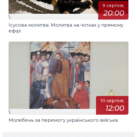
9 серпня,
20:00
\
Ісусова молитва. Молитва на чотках у прямому
ефірі
10 серпня,
12:00
\
Молебень за перемогу українського війська