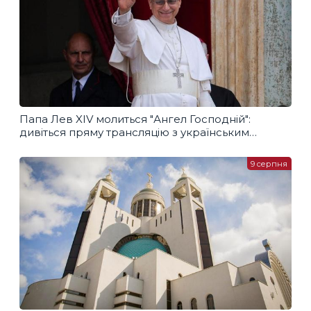
Папа Лев XIV молиться "Ангел Господній":
дивіться пряму трансляцію з українським
перекладом
9 серпня